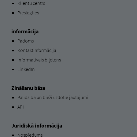
Klientu centrs
Pieslēgties
informācija
Padoms
Kontaktinformācija
Informatīvais biļetens
LinkedIn
Zināšanu bāze
Palīdzība un bieži uzdotie jautājumi
API
Juridiskā informācija
Nospiedums