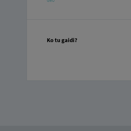
Geo
Ko tu gaidi?