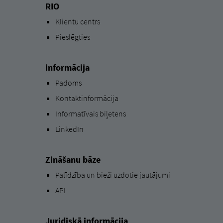
RIO
Klientu centrs
Pieslēgties
informācija
Padoms
Kontaktinformācija
Informatīvais biļetens
LinkedIn
Zināšanu bāze
Palīdzība un bieži uzdotie jautājumi
API
Juridiskā informācija