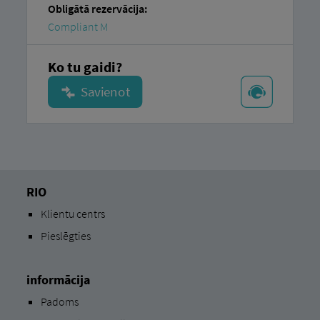
Obligātā rezervācija:
Compliant M
Ko tu gaidi?
RIO
Klientu centrs
Pieslēgties
informācija
Padoms