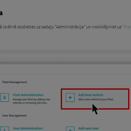
a
 izvēlnē dodieties uz sadaļu “Administrācija” un noklikšķiniet uz
“Pie