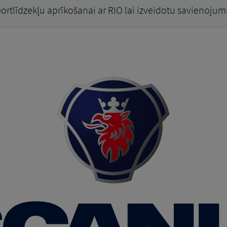
portlīdzekļu aprīkošanai ar RIO lai izveidotu savienojum