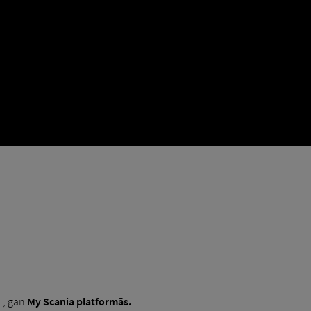
O
, gan
My Scania platformās.