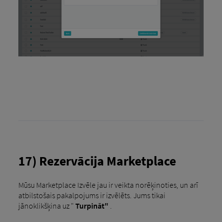
17) Rezervācija Marketplace
Mūsu Marketplace Izvēle jau ir veikta norēķinoties, un arī
atbilstošais pakalpojums ir izvēlēts. Jums tikai
jānoklikšķina uz "
Turpināt"
.