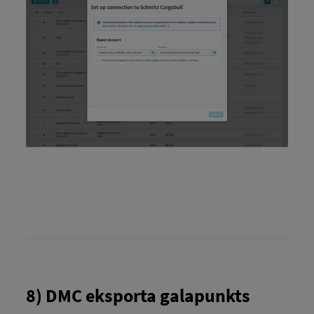
8) DMC eksporta galapunkts