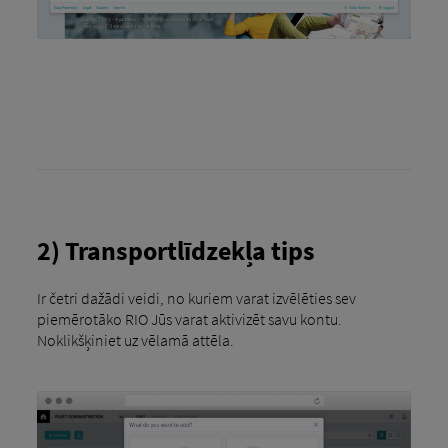
2) Transportlīdzekļa tips
Ir četri dažādi veidi, no kuriem varat izvēlēties sev
piemērotāko RIO Jūs varat aktivizēt savu kontu.
Noklikšķiniet uz vēlamā attēla.