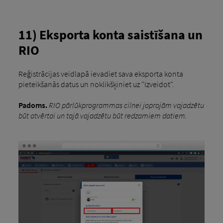
11) Eksporta konta saistīšana un
RIO
Reģistrācijas veidlapā ievadiet sava eksporta konta
pieteikšanās datus un noklikšķiniet uz "Izveidot".
Padoms.
RIO pārlūkprogrammas cilnei joprojām vajadzētu
būt atvērtai un tajā vajadzētu būt redzamiem datiem.