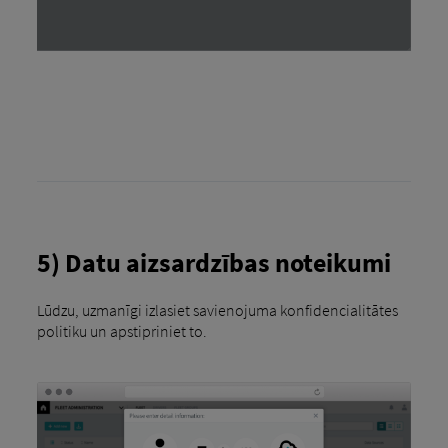
5) Datu aizsardzības noteikumi
Lūdzu, uzmanīgi izlasiet savienojuma konfidencialitātes
politiku un apstipriniet to.