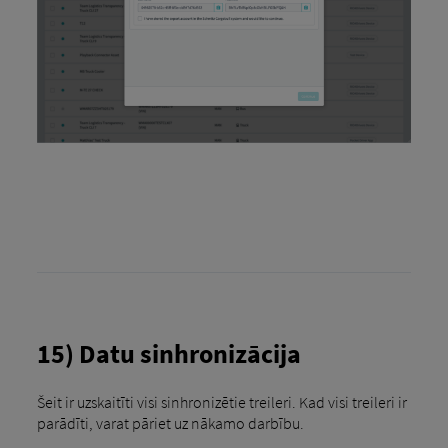
15) Datu sinhronizācija
Šeit ir uzskaitīti visi sinhronizētie treileri. Kad visi treileri ir
parādīti, varat pāriet uz nākamo darbību.