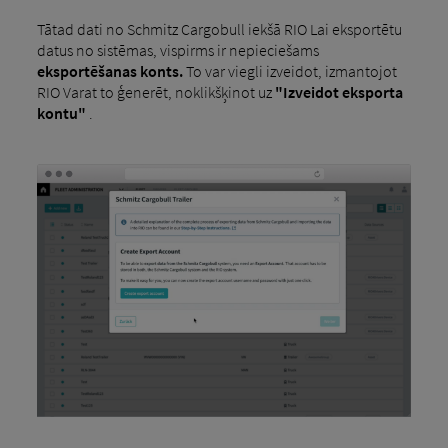
Tātad dati no Schmitz Cargobull iekšā RIO Lai eksportētu
datus no sistēmas, vispirms ir nepieciešams
eksportēšanas konts.
To var viegli izveidot, izmantojot
RIO Varat to ģenerēt, noklikšķinot uz
"Izveidot eksporta
kontu"
.