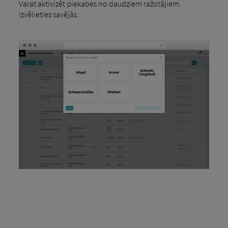
Varat aktivizēt piekabes no daudziem ražotājiem.
Izvēlieties savējās.