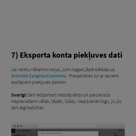
7) Eksporta konta piekļuves dati
Lai veiktu nākamos soļus, jums tagad jāpārslēdzas uz
Schmitz Cargobull sistēmu
. Piesakieties tur ar saviem
esošajiem piekļuves datiem.
Svarīgi:
Šeit redzamais lietotājvārds un parole būs
nepieciešami vēlāk, tāpēc, lūdzu, neaizveriet logu, jo jūs
šeit atgriezīsities.