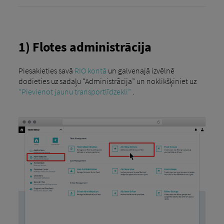
1) Flotes administrācija
Piesakieties savā
RIO kontā
un galvenajā izvēlnē
dodieties uz sadaļu “Administrācija” un noklikšķiniet uz
“Pievienot jaunu transportlīdzekli”
.