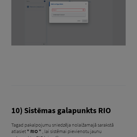
10) Sistēmas galapunkts RIO
Tagad pakalpojumu sniedzēja nolaižamajā sarakstā
atlasiet
" RIO "
, lai sistēmai pievienotu jaunu