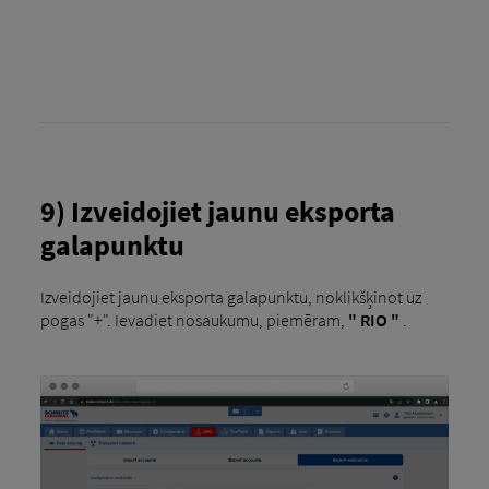
9) Izveidojiet jaunu eksporta
galapunktu
Izveidojiet jaunu eksporta galapunktu, noklikšķinot uz
pogas "+". Ievadiet nosaukumu, piemēram,
" RIO "
.