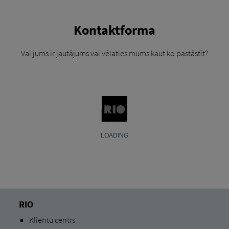
Kontaktforma
Vai jums ir jautājums vai vēlaties mums kaut ko pastāstīt?
RIO
Klientu centrs