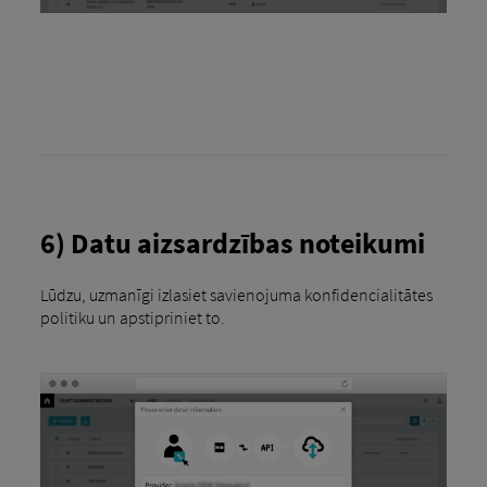
6) Datu aizsardzības noteikumi
Lūdzu, uzmanīgi izlasiet savienojuma konfidencialitātes
politiku un apstipriniet to.