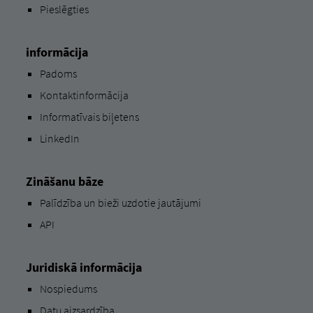
Pieslēgties
informācija
Padoms
Kontaktinformācija
Informatīvais biļetens
LinkedIn
Zināšanu bāze
Palīdzība un bieži uzdotie jautājumi
API
Juridiskā informācija
Nospiedums
Datu aizsardzība