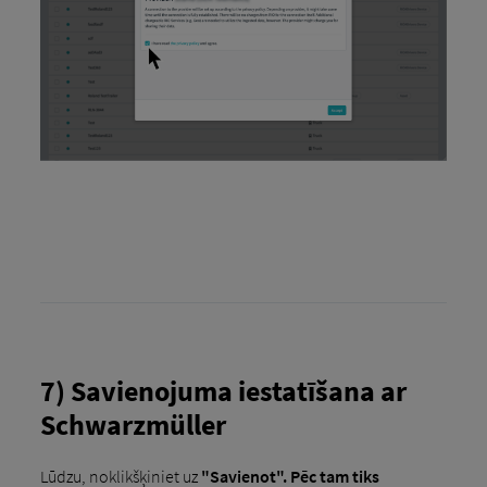
7) Savienojuma iestatīšana ar
Schwarzmüller
Lūdzu, noklikšķiniet uz
"Savienot". Pēc tam tiks