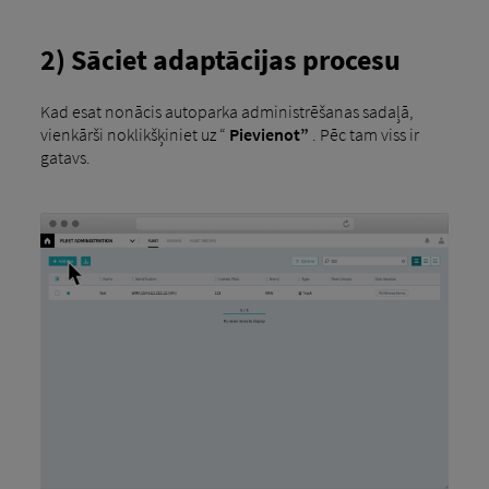
2) Sāciet adaptācijas procesu
Kad esat nonācis autoparka administrēšanas sadaļā,
vienkārši noklikšķiniet uz “
Pievienot”
. Pēc tam viss ir
gatavs.