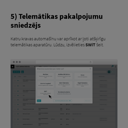
5) Telemātikas pakalpojumu
sniedzējs
Katru kravas automašīnu var aprīkot ar ļoti atšķirīgu
telemātikas aparatūru. Lūdzu, izvēlieties
SWiT
šeit.