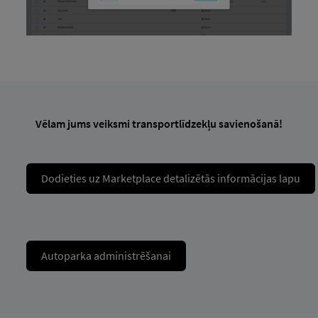
Vēlam jums veiksmi transportlīdzekļu savienošanā!
Dodieties uz Marketplace detalizētās informācijas lapu
Autoparka administrēšanai