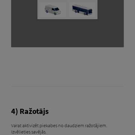
4) Ražotājs
Varat aktivizēt piekabes no daudziem ražotājiem.
Izvēlieties savējās.