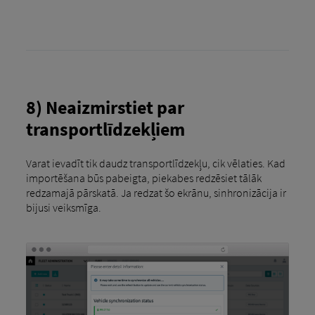
8) Neaizmirstiet par
transportlīdzekļiem
Varat ievadīt tik daudz transportlīdzekļu, cik vēlaties. Kad
importēšana būs pabeigta, piekabes redzēsiet tālāk
redzamajā pārskatā. Ja redzat šo ekrānu, sinhronizācija ir
bijusi veiksmīga.