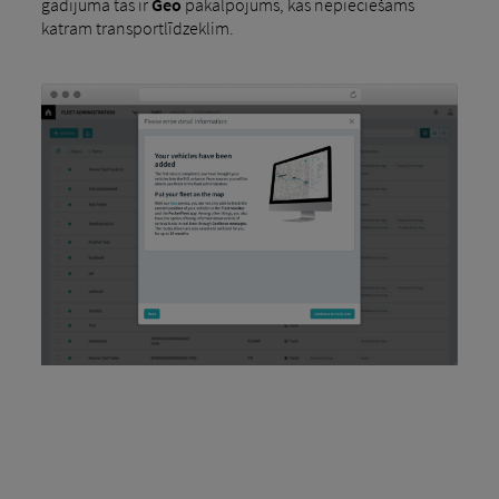
gadījumā tas ir
Geo
pakalpojums, kas nepieciešams
katram transportlīdzeklim.