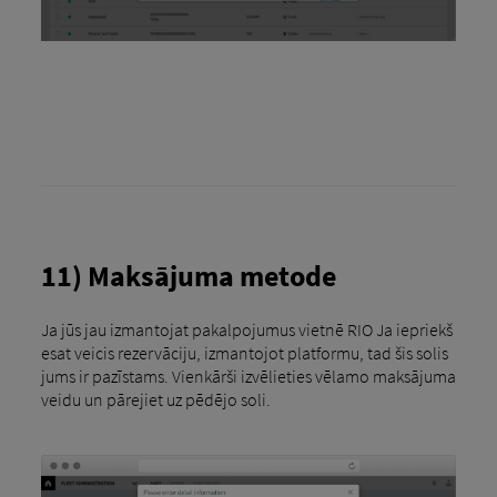
11) Maksājuma metode
Ja jūs jau izmantojat pakalpojumus vietnē RIO Ja iepriekš
esat veicis rezervāciju, izmantojot platformu, tad šis solis
jums ir pazīstams. Vienkārši izvēlieties vēlamo maksājuma
veidu un pārejiet uz pēdējo soli.