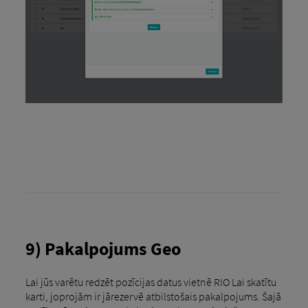
9) Pakalpojums Geo
Lai jūs varētu redzēt pozīcijas datus vietnē RIO Lai skatītu
karti, joprojām ir jārezervē atbilstošais pakalpojums. Šajā