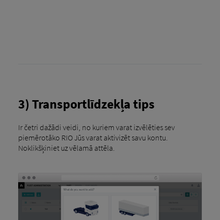
3) Transportlīdzekļa tips
Ir četri dažādi veidi, no kuriem varat izvēlēties sev
piemērotāko RIO Jūs varat aktivizēt savu kontu.
Noklikšķiniet uz vēlamā attēla.