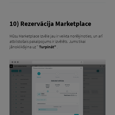
10) Rezervācija Marketplace
Mūsu Marketplace Izvēle jau ir veikta norēķinoties, un arī
atbilstošais pakalpojums ir izvēlēts. Jums tikai
jānoklikšķina uz "
Turpināt"
.