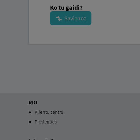
Ko tu gaidi?
RIO
Klientu centrs
Pieslēgties