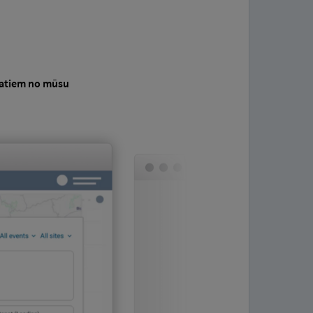
datiem no mūsu