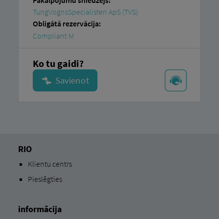
Pakalpojumu sniedzējs:
TungVognsSpecialisten ApS (TVS)
Obligātā rezervācija:
Compliant M
Ko tu gaidi?
RIO
Klientu centrs
Pieslēgties
informācija