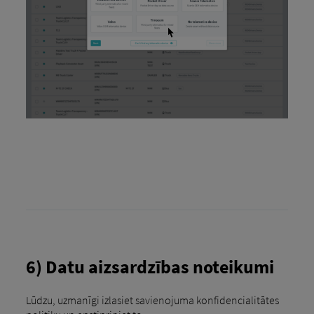
6) Datu aizsardzības noteikumi
Lūdzu, uzmanīgi izlasiet savienojuma konfidencialitātes