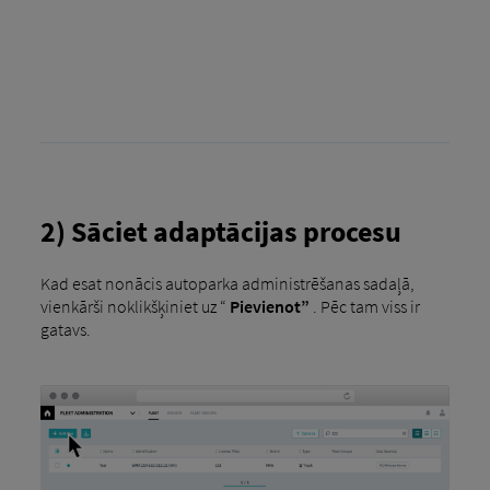
2) Sāciet adaptācijas procesu
Kad esat nonācis autoparka administrēšanas sadaļā,
vienkārši noklikšķiniet uz “
Pievienot”
. Pēc tam viss ir
gatavs.