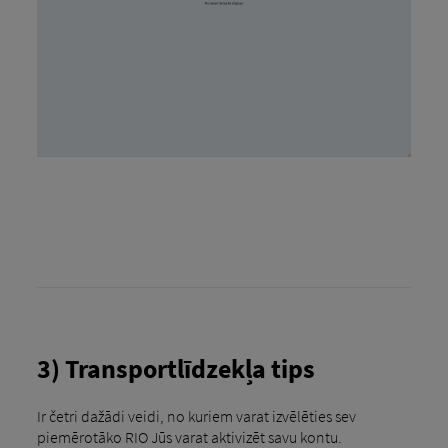
3) Transportlīdzekļa tips
Ir četri dažādi veidi, no kuriem varat izvēlēties sev
piemērotāko RIO Jūs varat aktivizēt savu kontu.