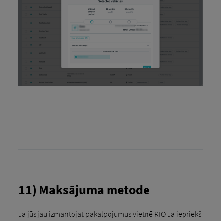
11) Maksājuma metode
Ja jūs jau izmantojat pakalpojumus vietnē RIO Ja iepriekš