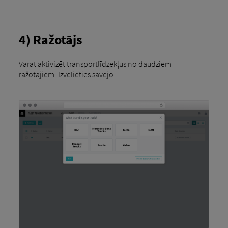
4) Ražotājs
Varat aktivizēt transportlīdzekļus no daudziem
ražotājiem. Izvēlieties savējo.