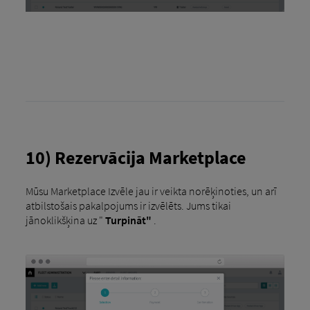
10) Rezervācija Marketplace
Mūsu Marketplace Izvēle jau ir veikta norēķinoties, un arī
atbilstošais pakalpojums ir izvēlēts. Jums tikai
jānoklikšķina uz "
Turpināt"
.