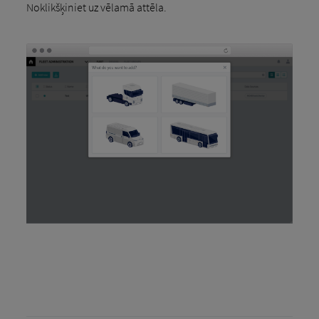
Noklikšķiniet uz vēlamā attēla.