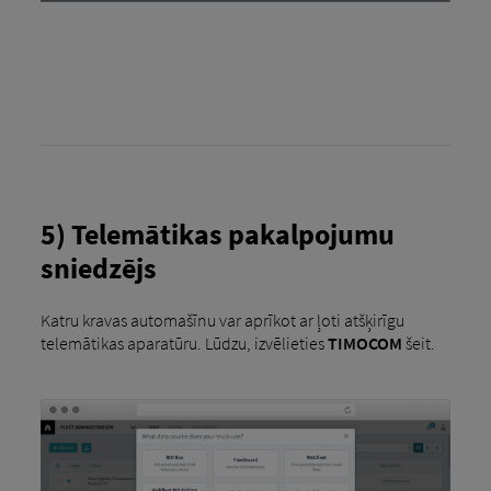
5) Telemātikas pakalpojumu
sniedzējs
Katru kravas automašīnu var aprīkot ar ļoti atšķirīgu
telemātikas aparatūru. Lūdzu, izvēlieties
TIMOCOM
šeit.