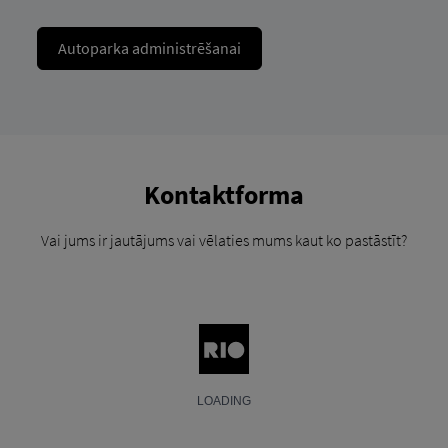
Autoparka administrēšanai
Kontaktforma
Vai jums ir jautājums vai vēlaties mums kaut ko pastāstīt?