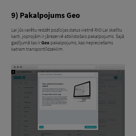
9) Pakalpojums Geo
Lai jūs varētu redzēt pozīcijas datus vietnē RIO Lai skatītu
karti, joprojām ir jārezervē atbilstošais pakalpojums. Šajā
gadījumā tas ir
Geo
pakalpojums, kas nepieciešams
katram transportlīdzeklim.