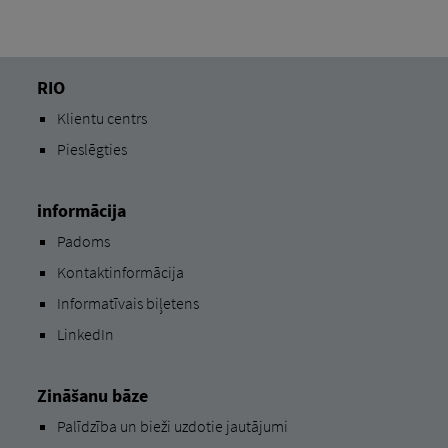
RIO
Klientu centrs
Pieslēgties
informācija
Padoms
Kontaktinformācija
Informatīvais biļetens
LinkedIn
Zināšanu bāze
Palīdzība un bieži uzdotie jautājumi