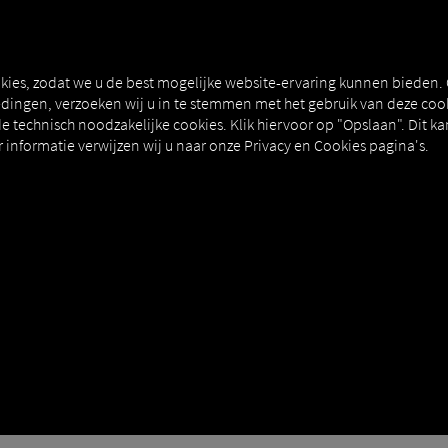
T
MAN DIGITALSERVICES
CONNECTORS
kies, zodat we u de best mogelijke website-ervaring kunnen bieden.
ingen, verzoeken wij u in te stemmen met het gebruik van deze cook
e technisch noodzakelijke cookies. Klik hiervoor op "Opslaan". Dit ka
informatie verwijzen wij u naar onze Privacy en Cookies pagina's.