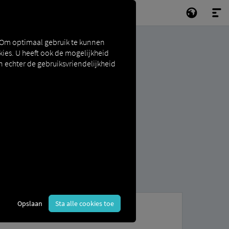
 Om optimaal gebruik te kunnen
ies. U heeft ook de mogelijkheid
n echter de gebruiksvriendelijkheid
Opslaan
Sta alle cookies toe