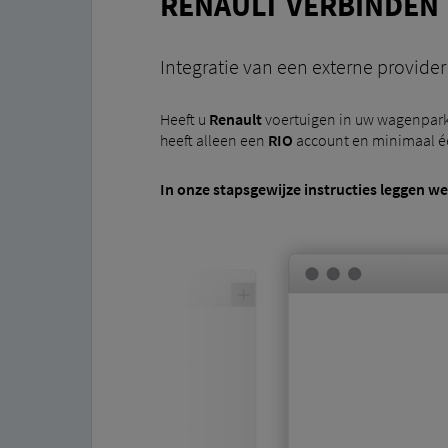
RENAULT VERBINDEN
Integratie van een externe provider
Heeft u
Renault
voertuigen in uw wagenpark?
heeft alleen een
RIO
account en minimaal é
In onze
stapsgewijze instructies
leggen we