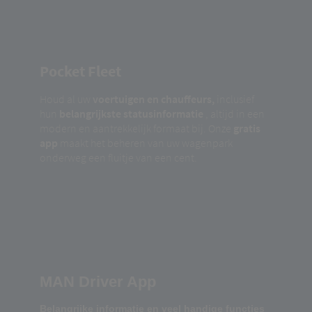
Pocket Fleet
Houd al uw
voertuigen en chauffeurs,
inclusief
hun
belangrijkste statusinformatie
, altijd in een
modern en aantrekkelijk formaat bij. Onze
gratis
app
maakt het beheren van uw wagenpark
onderweg een fluitje van een cent.
MAN Driver App
Belangrijke informatie en veel handige functies