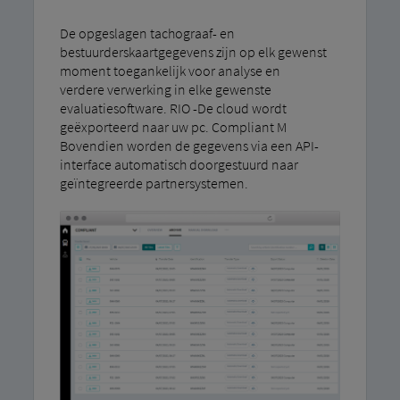
De opgeslagen tachograaf- en
bestuurderskaartgegevens zijn op elk gewenst
moment toegankelijk voor analyse en
verdere verwerking in elke gewenste
evaluatiesoftware. RIO -De cloud wordt
geëxporteerd naar uw pc. Compliant M
Bovendien worden de gegevens via een API-
interface automatisch doorgestuurd naar
geïntegreerde partnersystemen.