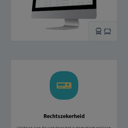
Rechtszekerheid
Voldoen aan de wet door het automatisch opslaan