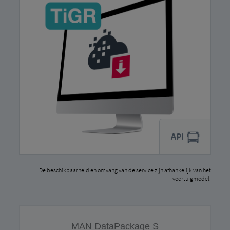
De beschikbaarheid en omvang van de service zijn afhankelijk van het
voertuigmodel.
MAN DataPackage S