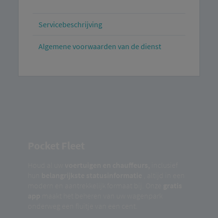
Servicebeschrijving
Algemene voorwaarden van de dienst
Pocket Fleet
Houd al uw
voertuigen en chauffeurs,
inclusief
hun
belangrijkste statusinformatie
, altijd in een
modern en aantrekkelijk formaat bij. Onze
gratis
app
maakt het beheren van uw wagenpark
onderweg een fluitje van een cent.