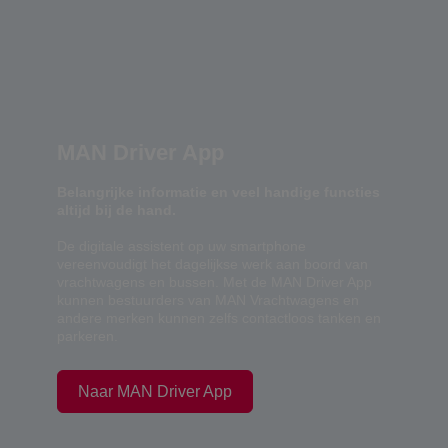
MAN Driver App
Belangrijke informatie en veel handige functies
altijd bij de hand.
De digitale assistent op uw smartphone
vereenvoudigt het dagelijkse werk aan boord van
vrachtwagens en bussen. Met de MAN Driver App
kunnen bestuurders van MAN Vrachtwagens en
andere merken kunnen zelfs contactloos tanken en
parkeren.
Naar MAN Driver App