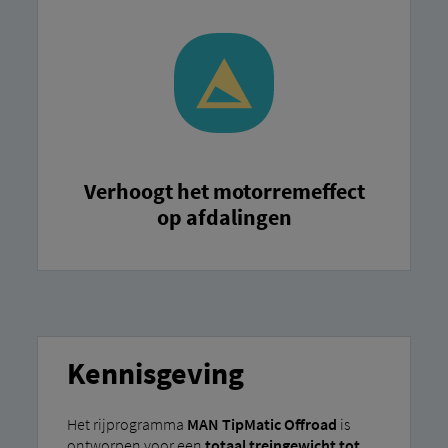
Verhoogt het motorremeffect
op afdalingen
Kennisgeving
Het rijprogramma
MAN TipMatic Offroad
is
ontworpen voor een
totaal treingewicht tot