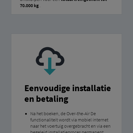
70.000 kg
.
Eenvoudige installatie
en betaling
Na het boeken, de Over-the-Air De
functionaliteit wordt via mobiel internet
naar het voertuig overgebracht en via een
begeleid installatieproces permanent