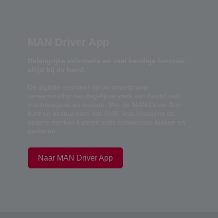
MAN Driver App
Belangrijke informatie en veel handige functies
altijd bij de hand.
De digitale assistent op uw smartphone
vereenvoudigt het dagelijkse werk aan boord van
vrachtwagens en bussen. Met de MAN Driver App
kunnen bestuurders van MAN Vrachtwagens en
andere merken kunnen zelfs contactloos tanken en
parkeren.
Naar MAN Driver App