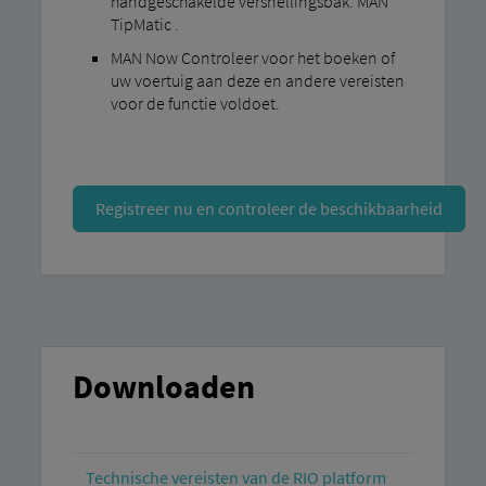
handgeschakelde versnellingsbak. MAN
TipMatic .
MAN Now Controleer voor het boeken of
uw voertuig aan deze en andere vereisten
voor de functie voldoet.
Registreer nu en controleer de beschikbaarheid
Downloaden
Technische vereisten van de RIO platform