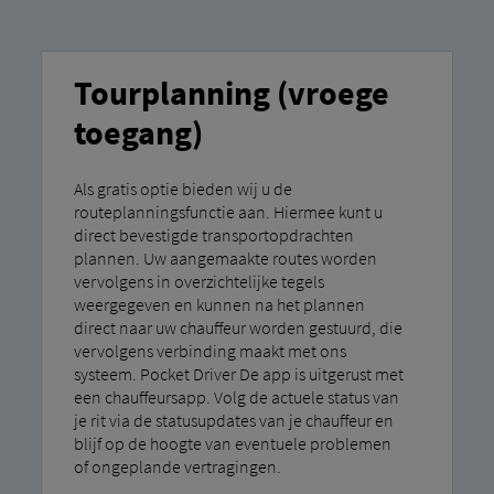
Tourplanning (vroege
toegang)
Als gratis optie bieden wij u de
routeplanningsfunctie aan. Hiermee kunt u
direct bevestigde transportopdrachten
plannen. Uw aangemaakte routes worden
vervolgens in overzichtelijke tegels
weergegeven en kunnen na het plannen
direct naar uw chauffeur worden gestuurd, die
vervolgens verbinding maakt met ons
systeem. Pocket Driver De app is uitgerust met
een chauffeursapp. Volg de actuele status van
je rit via de statusupdates van je chauffeur en
blijf op de hoogte van eventuele problemen
of ongeplande vertragingen.