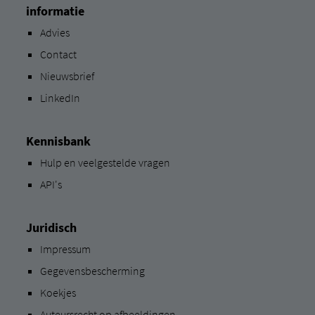
informatie
Advies
Contact
Nieuwsbrief
LinkedIn
Kennisbank
Hulp en veelgestelde vragen
API's
Juridisch
Impressum
Gegevensbescherming
Koekjes
Auteursrecht op afbeeldingen