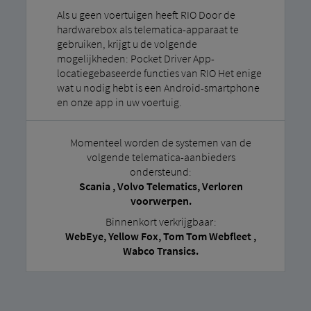
Als u geen voertuigen heeft RIO Door de
hardwarebox als telematica-apparaat te
gebruiken, krijgt u de volgende
mogelijkheden: Pocket Driver App-
locatiegebaseerde functies van RIO Het enige
wat u nodig hebt is een Android-smartphone
en onze app in uw voertuig.
Momenteel worden de systemen van de
volgende telematica-aanbieders
ondersteund:
Scania , Volvo Telematics, Verloren
voorwerpen.
Binnenkort verkrijgbaar:
WebEye, Yellow Fox, Tom Tom Webfleet ,
Wabco Transics.