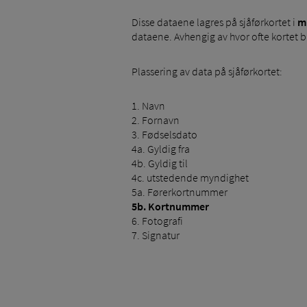
Disse dataene lagres på sjåførkortet i
m
dataene. Avhengig av hvor ofte kortet br
Plassering av data på sjåførkortet:
1. Navn
2. Fornavn
3. Fødselsdato
4a. Gyldig fra
4b. Gyldig til
4c. utstedende myndighet
5a. Førerkortnummer
5b. Kortnummer
6. Fotografi
7. Signatur