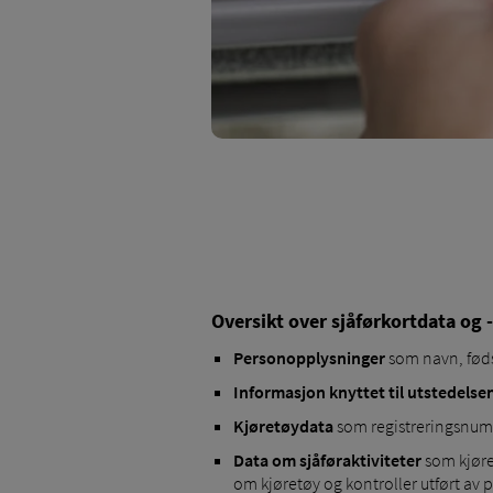
Oversikt over sjåførkortdata og 
Personopplysninger
som navn, føds
Informasjon knyttet til utstedelse
Kjøretøydata
som registreringsnum
Data om sjåføraktiviteter
som kjøre-
om kjøretøy og kontroller utført av po