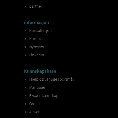
partner
informasjon
Konsultasjon
Kontakt
Nyhetsbrev
LinkedIn
Kunnskapsbase
Hjelp og vanlige spørsmål
Manualer
Ekspertkunnskap
Ordliste
API-er