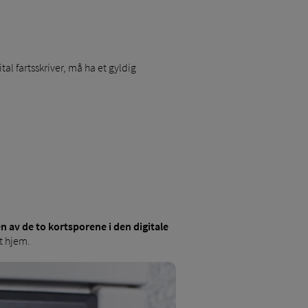
tal fartsskriver, må ha et gyldig
en av de to kortsporene i den digitale
tt hjem.