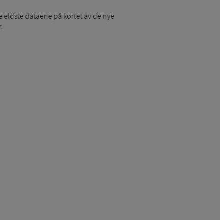
e eldste dataene på kortet av de nye
.