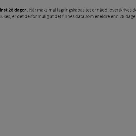
inst 28 dager
. Når maksimal lagringskapasitet er nådd, overskrives d
ukes, er det derfor mulig at det finnes data som er eldre enn 28 dager