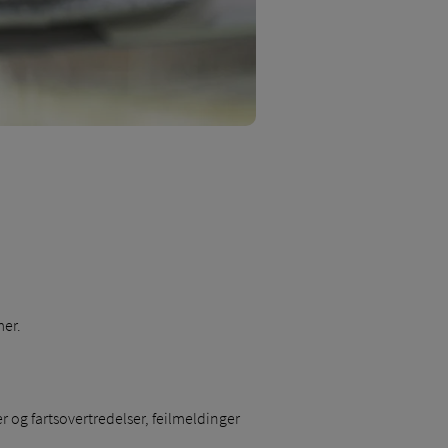
mer.
er og fartsovertredelser, feilmeldinger