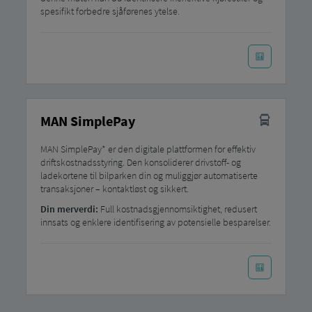
spesifikt forbedre sjåførenes ytelse.
MAN SimplePay
MAN SimplePay* er den digitale plattformen for effektiv
driftskostnadsstyring. Den konsoliderer drivstoff- og
ladekortene til bilparken din og muliggjør automatiserte
transaksjoner – kontaktløst og sikkert.
Din merverdi:
Full kostnadsgjennomsiktighet, redusert
innsats og enklere identifisering av potensielle besparelser.