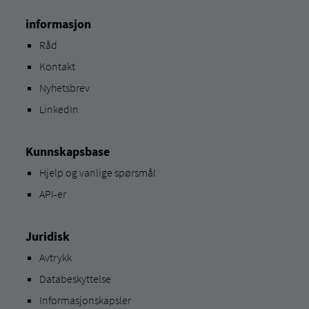
informasjon
Råd
Kontakt
Nyhetsbrev
LinkedIn
Kunnskapsbase
Hjelp og vanlige spørsmål
API-er
Juridisk
Avtrykk
Databeskyttelse
Informasjonskapsler