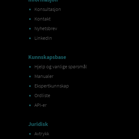
Konsultasjon
Kontakt
Nyhetsbrev
LinkedIn
Kunnskapsbase
Hjelp og vanlige spørsmål
Manualer
Ekspertkunnskap
Ordliste
API-er
Juridisk
Avtrykk