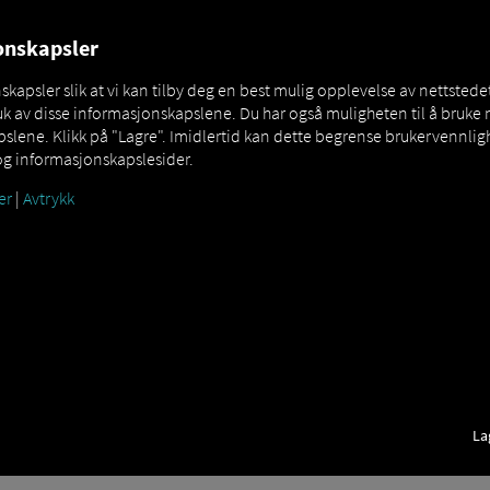
NERS
EXPERT KNOWLEDGE
DEMO
jonskapsler
apsler slik at vi kan tilby deg en best mulig opplevelse av nettstedet
k av disse informasjonskapslene. Du har også muligheten til å bruke 
lene. Klikk på "Lagre". Imidlertid kan dette begrense brukervennligh
og informasjonskapslesider.
er
|
Avtrykk
re?
ASKINVARE
yder, en elektronisk enhet som er installert i kjøretøy. Dette gjøres 
askinvaren fungerer som
et grensesnitt mellom kjøretøyet og et (tel
ematikkdata,
og muliggjør nettverksbygging av andre involverte parte
La