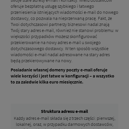
oferuje bezpłatną usługę szybkiego i łatwego
przeniesienia istniejących wiadomości e-mail do nowego
dostawcy, co pozwala na nieprzerwaną pracę. Fakt, że
Twoi dotychczasowi partnerzy biznesowi nadal znają
Twój stary adres e-mail, również nie stanowi problemu: w
większości przypadków możesz skonfigurować
przekierowanie na nowy adres e-mail u swojego
dotychczasowego dostawcy. W ten sposób wszystkie
wiadomości e-mail nadal adresowane na stary adres
będą przekierowywane na nowy.
Posiadanie własnej domeny poczty e-mail oferuje
wiele korzyści i jest łatwe w konfiguracji – a wszystko
to za zaledwie kilka euro miesięcznie.
Struktura adresu e-mail
Każdy adres e-mail składa się z trzech części: pierwszej,
lokalnej, oraz, w przypadku darmowych dostawców,