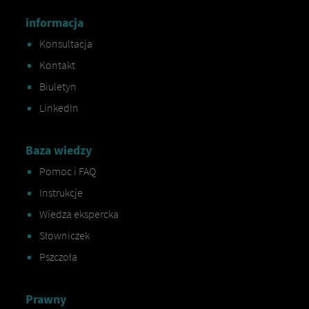
informacja
Konsultacja
Kontakt
Biuletyn
LinkedIn
Baza wiedzy
Pomoc i FAQ
Instrukcje
Wiedza ekspercka
Słowniczek
Pszczoła
Prawny