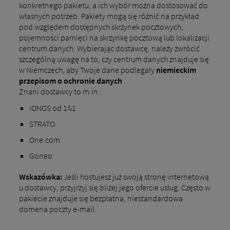
konkretnego pakietu, a ich wybór można dostosować do
własnych potrzeb. Pakiety mogą się różnić na przykład
pod względem dostępnych skrzynek pocztowych,
pojemności pamięci na skrzynkę pocztową lub lokalizacji
centrum danych. Wybierając dostawcę, należy zwrócić
szczególną uwagę na to, czy centrum danych znajduje się
w Niemczech, aby Twoje dane podlegały
niemieckim
przepisom o ochronie danych
.
Znani dostawcy to m.in.:
IONOS od 1&1
STRATO
One.com
Goneo
Wskazówka:
Jeśli hostujesz już swoją stronę internetową
u dostawcy, przyjrzyj się bliżej jego ofercie usług. Często w
pakiecie znajduje się bezpłatna, niestandardowa
domena poczty e-mail.