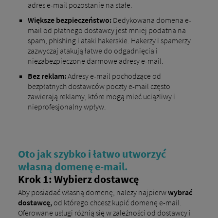
adres e-mail pozostanie na stałe.
Większe bezpieczeństwo:
Dedykowana domena e-
mail od płatnego dostawcy jest mniej podatna na
spam, phishing i ataki hakerskie. Hakerzy i spamerzy
zazwyczaj atakują łatwe do odgadnięcia i
niezabezpieczone darmowe adresy e-mail.
Bez reklam:
Adresy e-mail pochodzące od
bezpłatnych dostawców poczty e-mail często
zawierają reklamy, które mogą mieć uciążliwy i
nieprofesjonalny wpływ.
Oto jak szybko i łatwo utworzyć
własną domenę e-mail.
Krok 1: Wybierz dostawcę
Aby posiadać własną domenę, należy najpierw
wybrać
dostawcę,
od którego chcesz kupić domenę e-mail.
Oferowane usługi różnią się w zależności od dostawcy i