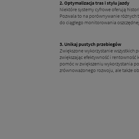
2.
Optymalizacja tras i stylu jazdy
Niektóre systemy cyfrowe oferują hist
Pozwala to na porównywanie różnych t
do ciągłego monitorowania oszczędnej
3.
Unikaj pustych przebiegów
Zwiększone wykorzystanie wszystkich p
zwiększając efektywność i rentowność 
pomóc w zwiększeniu wykorzystania po
zrównoważonego rozwoju, ale także obn