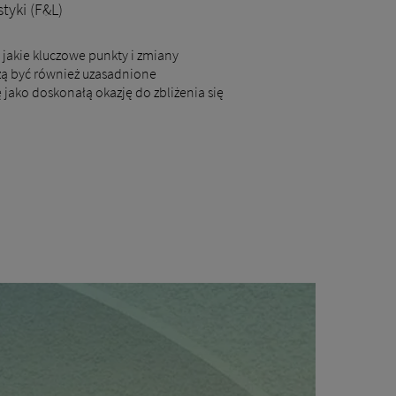
tyki (F&L)
 jakie kluczowe punkty i zmiany
szą być również uzasadnione
 jako doskonałą okazję do zbliżenia się