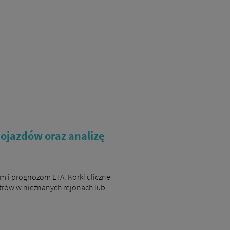
ojazdów oraz analizę
m i prognozom ETA. Korki uliczne
etrów w nieznanych rejonach lub