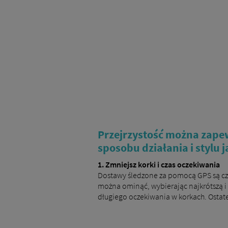
Przejrzystość można zape
sposobu działania i stylu j
1. Zmniejsz korki i czas oczekiwania
Dostawy śledzone za pomocą GPS są czę
można ominąć, wybierając najkrótszą i
długiego oczekiwania w korkach. Ostate