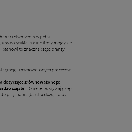
barier i stworzenia w pełni
 aby wszystkie istotne firmy mogły się
– stanowi to znaczną część branży.
a integrację zrównoważonych procesów
nia dotyczące zrównoważonego
ardzo częste
. Dane te pokrywają się z
 przyznania (bardzo dużej liczby)