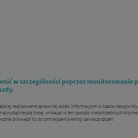
wnić w szczególności poprzez monitorowanie p
azdy.
ściej realizowane sprawniej dzięki informacjom w czasie rzeczywisty
 najwydajniejszą trasę, unikając w ten sposób niepotrzebnych kilom
cznie prowadzi to do zmniejszenia emisji zanieczyszczeń.