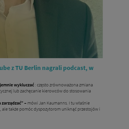
be z TU Berlin nagrali podcast, w
ajemnie wykluczać
: często zrównoważona zmiana
tycznej lub zachęcanie kierowców do stosowania
a zarządzać” –
mówi Jan Kaumanns. I tu właśnie
, ale także pomóc dyspozytorom uniknąć przestojów i