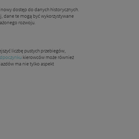
minowy dostęp do danych historycznych.
ej, dane te mogą być wykorzystywane
ważonego rozwoju.
jszyć liczbę pustych przebiegów,
 odpoczynku
kierowców może również
azdów ma nie tylko aspekt