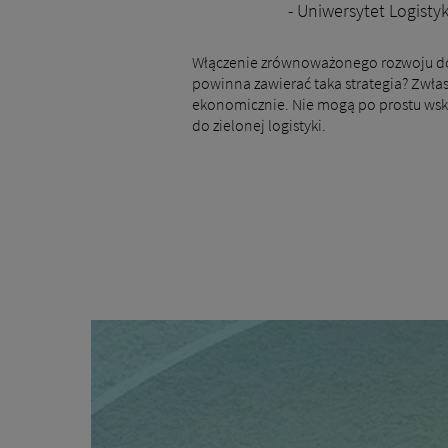
- Uniwersytet Logisty
Włączenie zrównoważonego rozwoju do st
powinna zawierać taka strategia? Zwłas
ekonomicznie. Nie mogą po prostu wskoc
do zielonej logistyki.