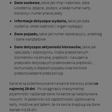
Dane osobowe,
takie jak imię i nazwisko, data
urodzenia, zdjęcie, podpis, a także numer karty
kierowcy i numer prawa jazdy.
Informacje dotyczące wydania,
takie jak data
wydania, okres ważności i organ wydający
Dane pojazdu,
takie jak numer rejestracyjny, przebieg
i dane warsztatowe
Dane dotyczące aktywności kierowców,
takie jak
czas jazdy i odpoczynku, liczba przejechanych
kilometrów na zmianę, prędkość i naruszenia
przepisów dotyczących przekroczenia prędkości,
komunikaty o błędach pojazdu oraz kontrole
przeprowadzane przez policję.
Dane te są przechowywane na karcie kierowcy przez
co
najmniej 28 dni
. Po osiągnięciu maksymalnej
pojemności najstarsze dane na karcie są nadpisywane
nowymi. W zależności od częstotliwości użytkowania
karty, możliwe jest zatem, że na karcie znajdują się dane
starsze niż 28 dni.