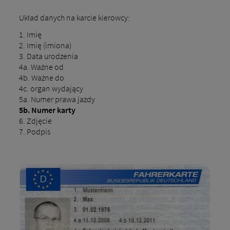
Układ danych na karcie kierowcy:
1. Imię
2. Imię (imiona)
3. Data urodzenia
4a. Ważne od
4b. Ważne do
4c. organ wydający
5a. Numer prawa jazdy
5b. Numer karty
6. Zdjęcie
7. Podpis