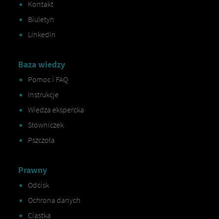
Kontakt
Biuletyn
LinkedIn
Baza wiedzy
Pomoc i FAQ
Instrukcje
Wiedza ekspercka
Słowniczek
Pszczoła
Prawny
Odcisk
Ochrona danych
Ciastka