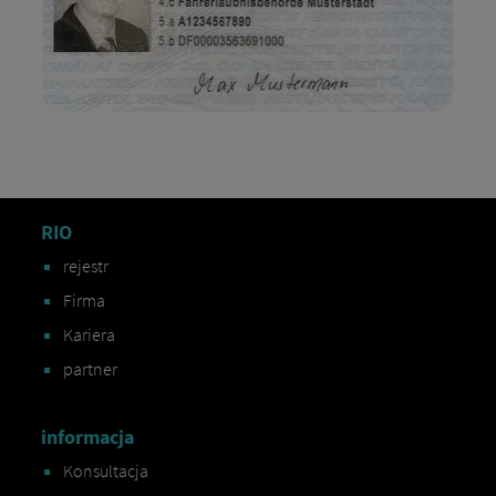
RIO
rejestr
Firma
Kariera
partner
informacja
Konsultacja