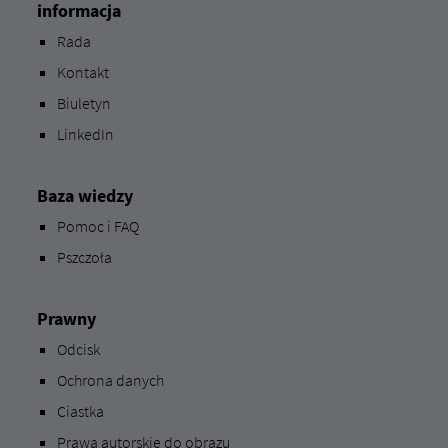
informacja
Rada
Kontakt
Biuletyn
LinkedIn
Baza wiedzy
Pomoc i FAQ
Pszczoła
Prawny
Odcisk
Ochrona danych
Ciastka
Prawa autorskie do obrazu