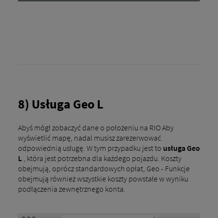
8) Usługa Geo L
Abyś mógł zobaczyć dane o położeniu na RIO Aby
wyświetlić mapę, nadal musisz zarezerwować
odpowiednią usługę. W tym przypadku jest to
usługa Geo
L
, która jest potrzebna dla każdego pojazdu. Koszty
obejmują, oprócz standardowych opłat, Geo - Funkcje
obejmują również wszystkie koszty powstałe w wyniku
podłączenia zewnętrznego konta.