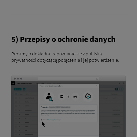
5) Przepisy o ochronie danych
Prosimy o dokładne zapoznanie się z polityką
prywatności dotyczącą połączenia i jej potwierdzenie.