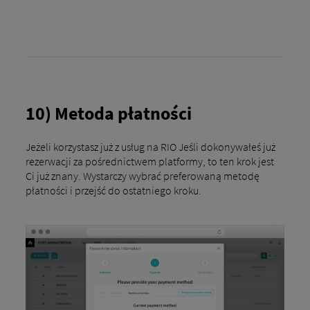
10) Metoda płatności
Jeżeli korzystasz już z usług na RIO Jeśli dokonywałeś już
rezerwacji za pośrednictwem platformy, to ten krok jest
Ci już znany. Wystarczy wybrać preferowaną metodę
płatności i przejść do ostatniego kroku.