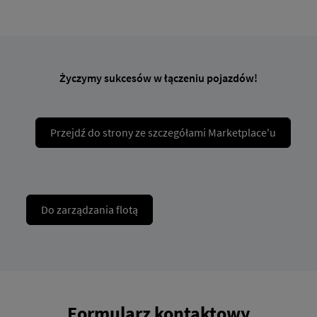
Życzymy sukcesów w łączeniu pojazdów!
Przejdź do strony ze szczegółami Marketplace'u
Do zarządzania flotą
Formularz kontaktowy