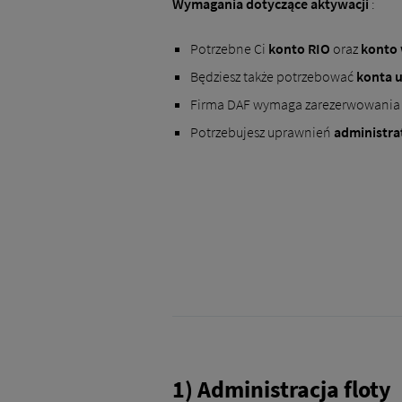
Wymagania dotyczące aktywacji
:
Potrzebne Ci
konto
RIO
oraz
konto 
Będziesz także potrzebować
konta u
Firma DAF wymaga zarezerwowani
Potrzebujesz uprawnień
administra
1) Administracja floty