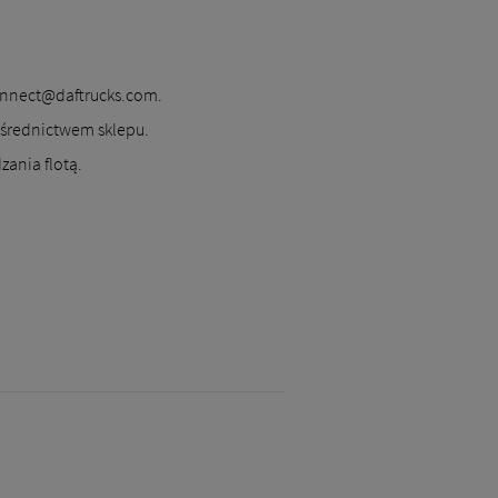
onnect@daftrucks.com.
średnictwem sklepu.
zania flotą.