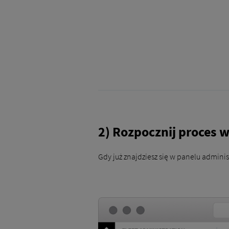
2) Rozpocznij proces 
Gdy już znajdziesz się w panelu administ