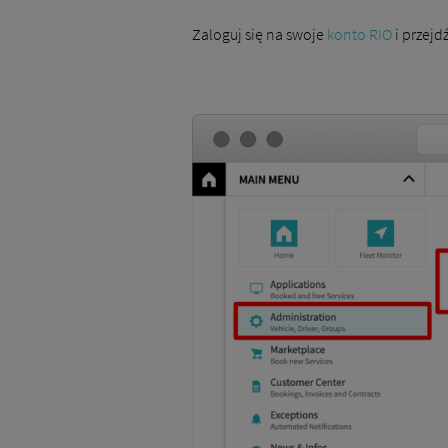
Zaloguj się na swoje
konto RIO
i przejd