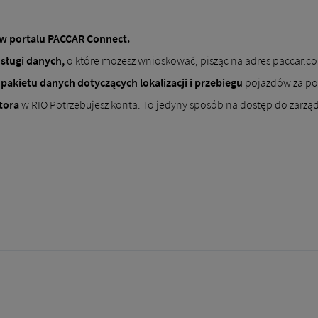
w portalu PACCAR Connect.
sługi danych,
o które możesz wnioskować, pisząc na adres paccar.c
a
pakietu danych dotyczących lokalizacji i przebiegu
pojazdów za po
tora
w RIO Potrzebujesz konta. To jedyny sposób na dostęp do zarząd