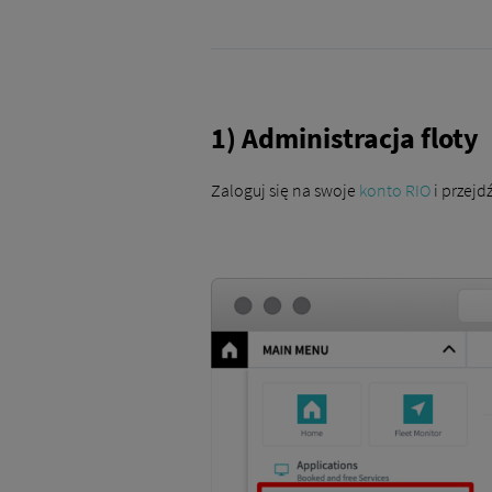
1) Administracja floty
Zaloguj się na swoje
konto RIO
i przejd