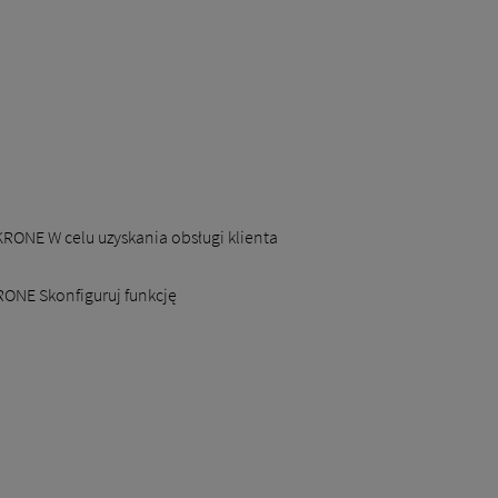
KRONE W celu uzyskania obsługi klienta
RONE Skonfiguruj funkcję