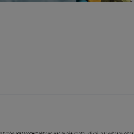
h typów RIO Możesz aktywować swoje konto. Kliknij na wybrany obra