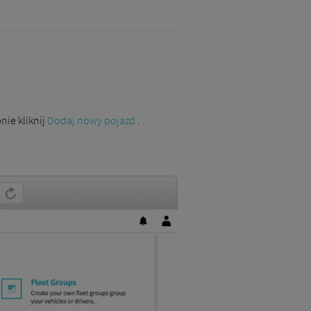
nie kliknij
Dodaj nowy pojazd
.