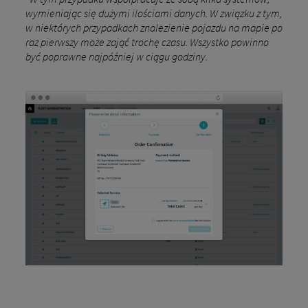
wymieniając się dużymi ilościami danych. W związku z tym,
w niektórych przypadkach znalezienie pojazdu na mapie po
raz pierwszy może zająć trochę czasu. Wszystko powinno
być poprawne najpóźniej w ciągu godziny.