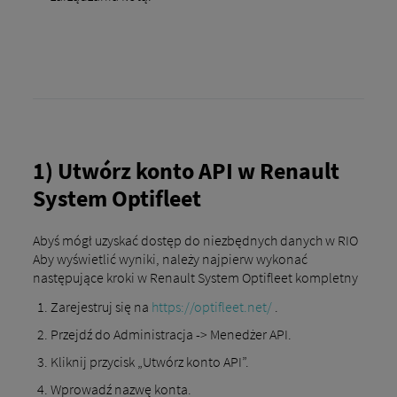
1) Utwórz konto API w Renault
System Optifleet
Abyś mógł uzyskać dostęp do niezbędnych danych w RIO
Aby wyświetlić wyniki, należy najpierw wykonać
następujące kroki w Renault System Optifleet kompletny
Zarejestruj się na
https://optifleet.net/
.
Przejdź do Administracja -> Menedżer API.
Kliknij przycisk „Utwórz konto API”.
Wprowadź nazwę konta.