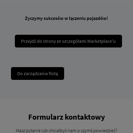
Życzymy sukcesów w łączeniu pojazdów!
Przejdź do strony ze szczegółami Marketplace'u
Do zarządzania flotą
Formularz kontaktowy
Masz pytanie lub chciałbyś nam o czymś powiedzieć?