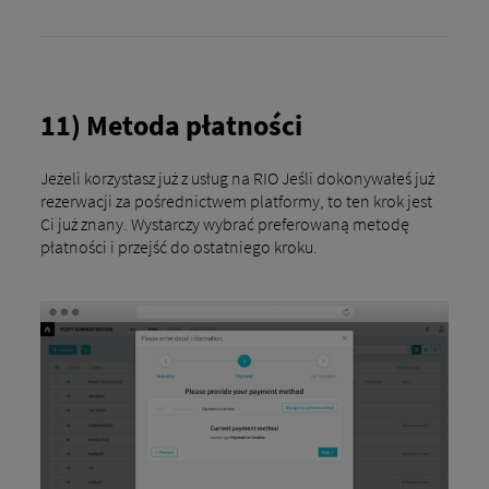
11) Metoda płatności
Jeżeli korzystasz już z usług na RIO Jeśli dokonywałeś już
rezerwacji za pośrednictwem platformy, to ten krok jest
Ci już znany. Wystarczy wybrać preferowaną metodę
płatności i przejść do ostatniego kroku.