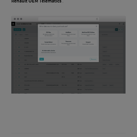
Renault OEM Telematics
.