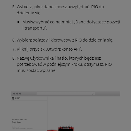
Wybierz, jakie dane chcesz uwzględnić. RIO do
dzielenia się.
Musisz wybrać co najmniej „Dane dotyczące pozycji
i transportu”.
Wybierz pojazdy i kierowców z RIO do dzielenia się.
Kliknij przycisk „Utwórz konto API”.
Nazwę użytkownika i hasło, których będziesz
potrzebować w późniejszym kroku, otrzymasz. RIO
musi zostać wpisane.