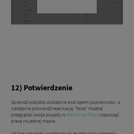
12) Potwierdzenie
Sprawdź wszystko dokładnie pod kątem poprawności, a
następnie potwierdź rezerwację. Teraz* możesz
przeglądać swoje pojazdy w
monitorze floty
i rozpocząć
pracę na jednej mapie.
*W tym przypadku współpracuje ze sobą kilka systemów,