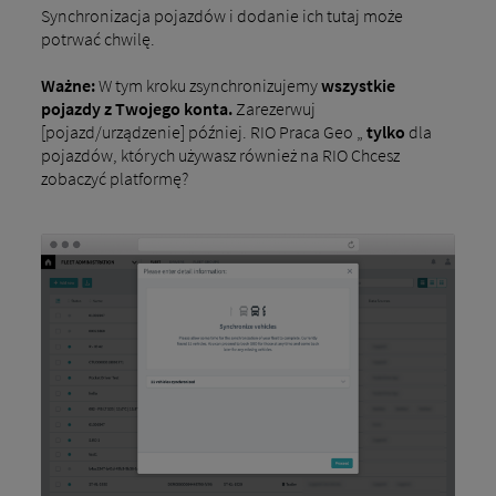
Synchronizacja pojazdów i dodanie ich tutaj może
potrwać chwilę.
Ważne:
W tym kroku zsynchronizujemy
wszystkie
pojazdy z Twojego konta.
Zarezerwuj
[pojazd/urządzenie] później. RIO Praca Geo „
tylko
dla
pojazdów, których używasz również na RIO Chcesz
zobaczyć platformę?