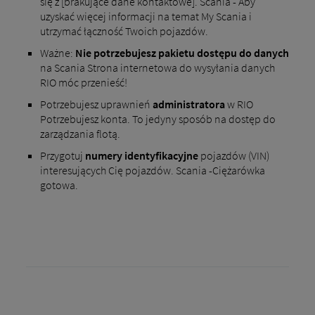
się z [brakujące dane kontaktowe]. Scania - Aby
uzyskać więcej informacji na temat My Scania i
utrzymać łączność Twoich pojazdów.
Ważne:
Nie potrzebujesz pakietu dostępu do danych
na Scania Strona internetowa do wysyłania danych
RIO móc przenieść!
Potrzebujesz uprawnień
administratora
w RIO
Potrzebujesz konta. To jedyny sposób na dostęp do
zarządzania flotą.
Przygotuj
numery identyfikacyjne
pojazdów (VIN)
interesujących Cię pojazdów. Scania -Ciężarówka
gotowa.