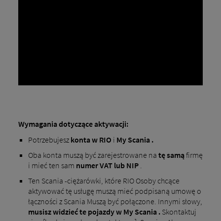
Wymagania dotyczące aktywacji:
Potrzebujesz
konta
w RIO
i
My Scania .
Oba konta muszą być zarejestrowane na
tę samą
firmę
i mieć ten sam
numer VAT lub NIP
.
Ten Scania -ciężarówki, które RIO Osoby chcące
aktywować tę usługę muszą mieć podpisaną umowę o
łączności z Scania Muszą być połączone. Innymi słowy,
musisz widzieć te pojazdy w My Scania .
Skontaktuj