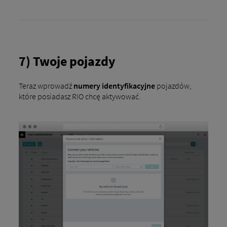
7) Twoje pojazdy
Teraz wprowadź
numery identyfikacyjne
pojazdów,
które posiadasz RIO chcę aktywować.