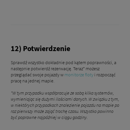
12) Potwierdzenie
Sprawdź wszystko dokładnie pod kątem poprawności, a
następnie potwierdź rezerwację. Teraz* możesz
przeglądać swoje pojazdy w
monitorze floty
i rozpocząć
pracę na jednej mapie.
*W tym przypadku współpracuje ze sobą kilka systemów,
wymieniając się dużymi ilościami danych. W związku z tym,
w niektórych przypadkach znalezienie pojazdu na mapie po
raz pierwszy może zająć trochę czasu. Wszystko powinno
być poprawne najpóźniej w ciągu godziny.