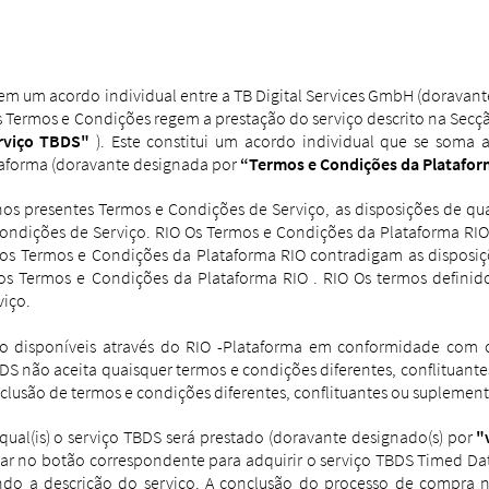
em um acordo individual entre a TB Digital Services GmbH (doravan
s Termos e Condições regem a prestação do serviço descrito na Secç
rviço TBDS"
). Este constitui um acordo individual que se soma 
lataforma (doravante designada por
“Termos e Condições da Platafor
nos presentes Termos e Condições de Serviço, as disposições de qua
 e Condições de Serviço. RIO Os Termos e Condições da Plataforma 
s Termos e Condições da Plataforma RIO contradigam as disposiçõ
os Termos e Condições da Plataforma RIO .
RIO Os termos definid
viço.
ão disponíveis através do RIO -Plataforma em conformidade com o
DS não aceita quaisquer termos e condições diferentes, conflituan
lusão de termos e condições diferentes, conflituantes ou suplement
s) qual(is) o serviço TBDS será prestado (doravante designado(s) por
"
licar no botão correspondente para adquirir o serviço TBDS Timed D
ndo a descrição do serviço.
A conclusão do processo de compra nã