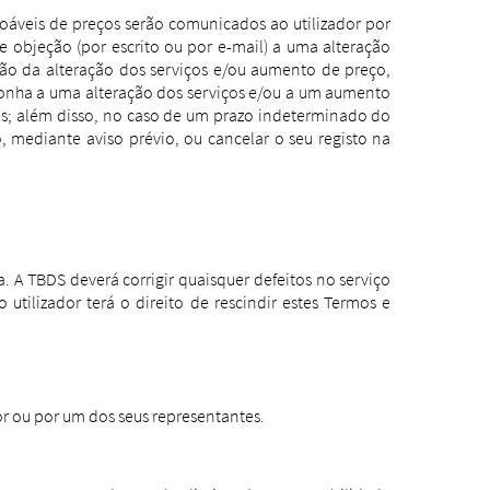
áveis ​​de preços serão comunicados ao utilizador por
de objeção (por escrito ou por e-mail) a uma alteração
ção da alteração dos serviços e/ou aumento de preço,
oponha a uma alteração dos serviços e/ou a um aumento
tos; além disso, no caso de um prazo indeterminado do
 mediante aviso prévio, ou cancelar o seu registo na
. A TBDS deverá corrigir quaisquer defeitos no serviço
utilizador terá o direito de rescindir estes Termos e
r ou por um dos seus representantes.