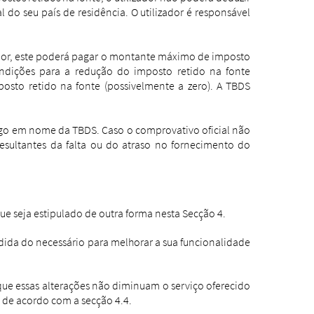
do seu país de residência. O utilizador é responsável
.
izador, este poderá pagar o montante máximo de imposto
ondições para a redução do imposto retido na fonte
posto retido na fonte (possivelmente a zero). A TBDS
ago em nome da TBDS. Caso o comprovativo oficial não
resultantes da falta ou do atraso no fornecimento do
e seja estipulado de outra forma nesta Secção 4.
edida do necessário para melhorar a sua funcionalidade
ue essas alterações não diminuam o serviço oferecido
es de acordo com a secção 4.4.