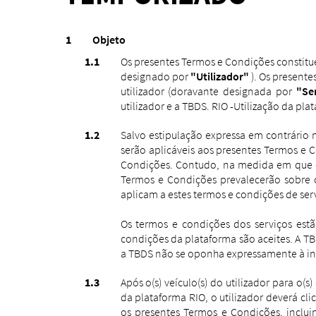
Objeto
Os presentes Termos e Condições constitu
designado por
"Utilizador"
). Os presente
utilizador (doravante designada por
"Se
utilizador e a TBDS. RIO -Utilização da p
Salvo estipulação expressa em contrário 
serão aplicáveis ​​aos presentes Termos
Condições.
Contudo, na medida em que o
Termos e Condições prevalecerão sobre 
aplicam a estes termos e condições de ser
Os termos e condições dos serviços est
condições da plataforma são aceites.
A TB
a TBDS não se oponha expressamente à inc
Após o(s) veículo(s) do utilizador para o(
da plataforma RIO, o utilizador deverá c
os presentes Termos e Condições, inclui