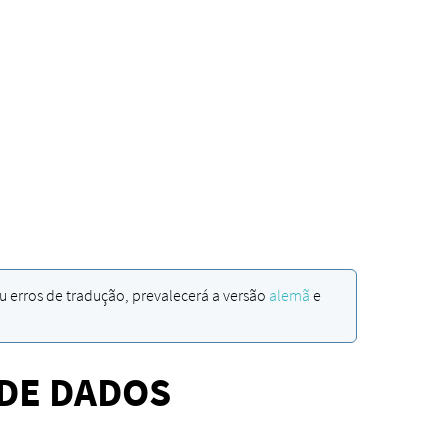
u erros de tradução, prevalecerá a versão
alemã
e
 DE DADOS