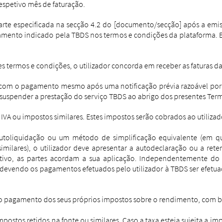
espetivo mês de faturação.
parte especificada na secção 4.2 do [documento/secção] após a emi
gamento indicado pela TBDS nos termos e condições da plataforma.
tes termos e condições, o utilizador concorda em receber as faturas d
o com o pagamento mesmo após uma notificação prévia razoável por 
suspender a prestação do serviço TBDS ao abrigo dos presentes Ter
 IVA ou impostos similares. Estes impostos serão cobrados ao utiliza
toliquidação ou um método de simplificação equivalente (em qu
similares), o utilizador deve apresentar a autodeclaração ou a re
tativo, as partes acordam a sua aplicação. Independentemente do
, devendo os pagamentos efetuados pelo utilizador à TBDS ser efet
pelo pagamento dos seus próprios impostos sobre o rendimento, com 
postos retidos na fonte ou similares. Caso a taxa esteja sujeita a im