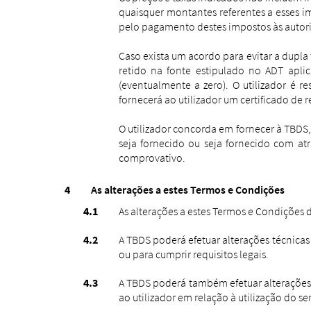
quaisquer montantes referentes a esses i
pelo pagamento destes impostos às auto
Caso exista um acordo para evitar a dupla
retido na fonte estipulado no ADT apli
(eventualmente a zero). O utilizador é r
fornecerá ao utilizador um certificado de 
O utilizador concorda em fornecer à TBD
seja fornecido ou seja fornecido com at
comprovativo.
As alterações a estes Termos e Condições
As alterações a estes Termos e Condições 
A TBDS poderá efetuar alterações técnicas
ou para cumprir requisitos legais.
A TBDS poderá também efetuar alterações
ao utilizador em relação à utilização do s