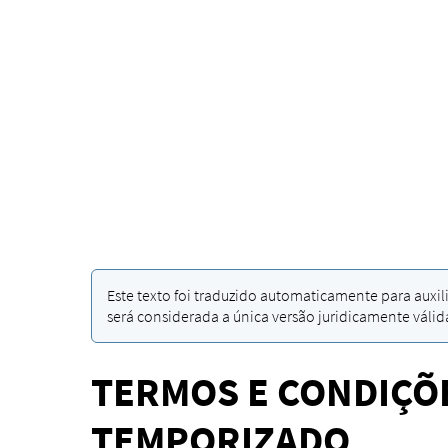
Este texto foi traduzido automaticamente para auxil
será considerada a única versão juridicamente válid
TERMOS E CONDIÇÕE
TEMPORIZADO