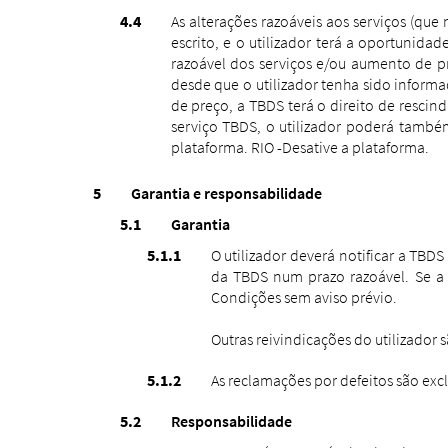
As alterações razoáveis ​​aos serviços
(que 
escrito, e o utilizador terá a oportunida
razoável dos serviços e/ou aumento de p
desde que o utilizador tenha sido inform
de preço, a TBDS terá o direito de resci
serviço TBDS, o utilizador poderá també
plataforma. RIO -Desative a plataforma.
Garantia e responsabilidade
Garantia
O utilizador deverá notificar a TBD
da TBDS num prazo razoável. Se a c
Condições sem aviso prévio.
Outras reivindicações do utilizador s
As reclamações por defeitos são exc
Responsabilidade