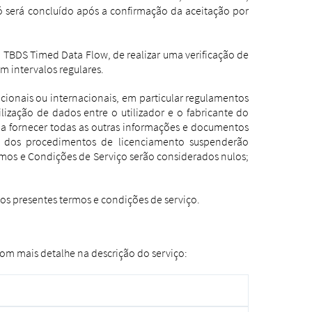
só será concluído após a confirmação da aceitação por
o TBDS Timed Data Flow, de realizar uma verificação de
em intervalos regulares.
ionais ou internacionais, em particular regulamentos
lização de dados entre o utilizador e o fabricante do
o a fornecer todas as outras informações e documentos
ou dos procedimentos de licenciamento suspenderão
rmos e Condições de Serviço serão considerados nulos;
 dos presentes termos e condições de serviço.
com mais detalhe na descrição do serviço: