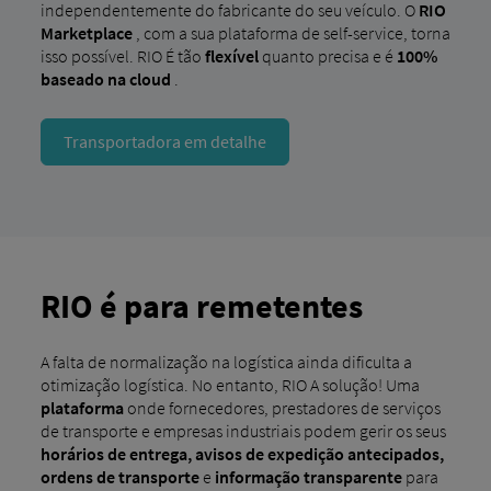
independentemente do fabricante do seu veículo. O
RIO
Marketplace
, com a sua plataforma de self-service, torna
isso possível. RIO É tão
flexível
quanto precisa e é
100%
baseado na cloud
.
Transportadora em detalhe
RIO é para remetentes
A falta de normalização na logística ainda dificulta a
otimização logística. No entanto, RIO A solução! Uma
plataforma
onde fornecedores, prestadores de serviços
de transporte e empresas industriais podem gerir os seus
horários de entrega, avisos de expedição antecipados,
ordens de transporte
e
informação transparente
para