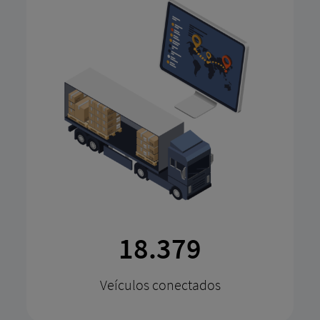
61.841
Veículos conectados