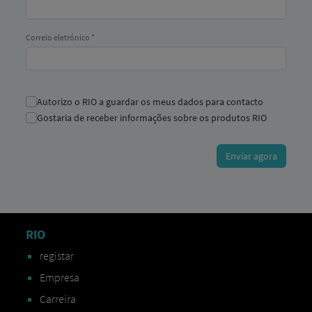
RIO
registar
Empresa
Carreira