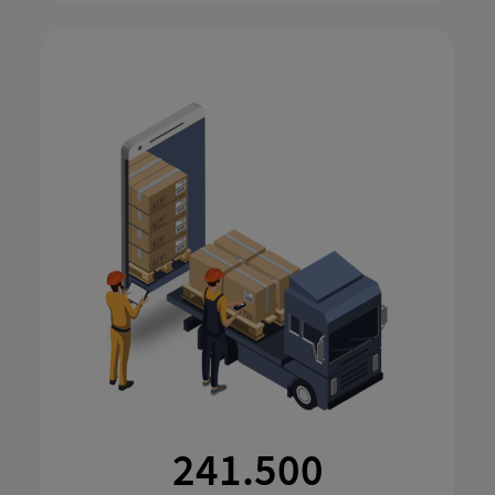
9.871.575