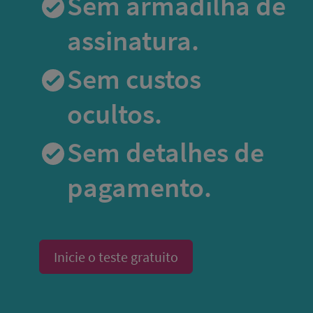
Sem armadilha de
assinatura.
Sem custos
ocultos.
Sem detalhes de
pagamento.
Inicie o teste gratuito