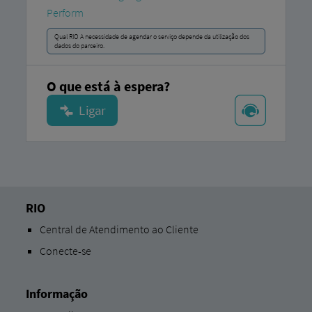
Perform
Qual RIO A necessidade de agendar o serviço depende da utilização dos
dados do parceiro.
O que está à espera?
RIO
Central de Atendimento ao Cliente
Conecte-se
Informação