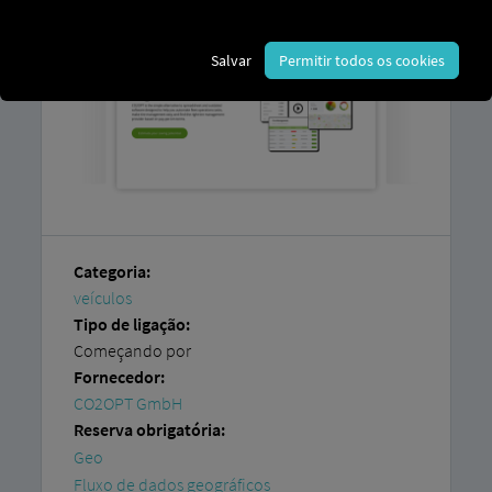
Salvar
Permitir todos os cookies
Categoria:
veículos
Tipo de ligação:
Começando por
Fornecedor:
CO2OPT GmbH
Reserva obrigatória:
Geo
Fluxo de dados geográficos