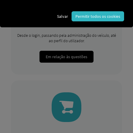
Salvar
Permitir todos os cookies
O RIO plataforma
Desde o login, passando pela administração do veículo, até
ao perfil do utilizador.
Em relação às questões