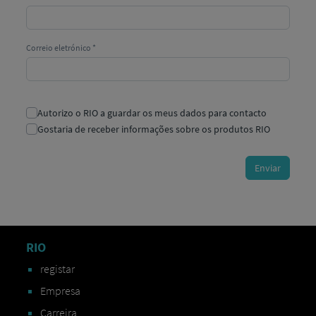
RIO
registar
Empresa
Carreira