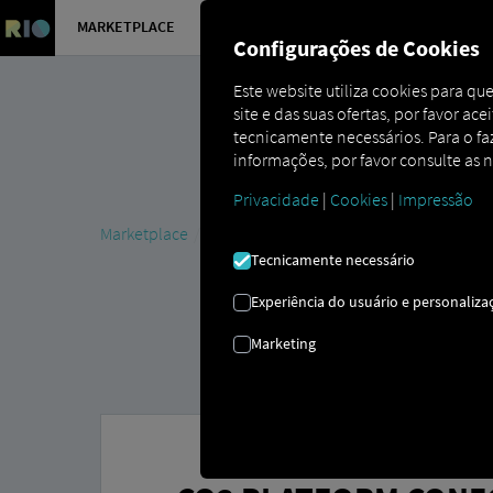
MARKETPLACE
VISÃO GER
Configurações de Cookies
Este website utiliza cookies para q
site e das suas ofertas, por favor ac
tecnicamente necessários. Para o faze
informações, por favor consulte as 
Privacidade
|
Cookies
|
Impressão
Marketplace
Connectors
CO3 Platform Connect
Tecnicamente necessário
Experiência do usuário e personaliza
Marketing