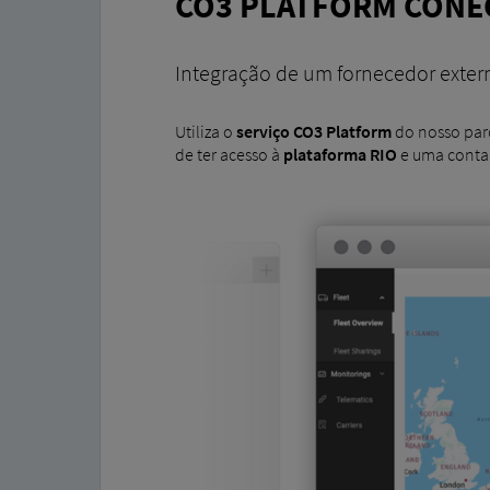
CO3 PLATFORM CONE
Integração de um fornecedor exter
Utiliza o
serviço CO3 Platform
do nosso par
de ter acesso à
plataforma RIO
e uma conta