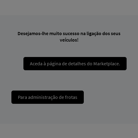
Desejamos-lhe muito sucesso na ligação dos seus
veículos!
Aceda à página de detalhes do Marketplace.
Para administração de frotas