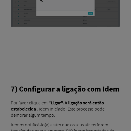
7) Configurar a ligação com Idem
Por favor clique em
"Ligar". A ligação será então
estabelecida
. Idem Iniciado. Este processo pode
demorar algum tempo.
Iremos notificá-lo(a) assim que os seus ativos forem
transferidos para a empresa. RIO foram importados da