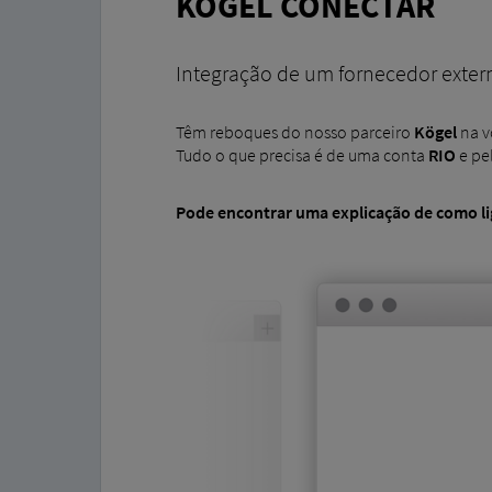
KÖGEL CONECTAR
Integração de um fornecedor exter
Têm reboques do nosso parceiro
Kögel
na v
Tudo o que precisa é de uma conta
RIO
e pe
Pode encontrar uma explicação de como lig