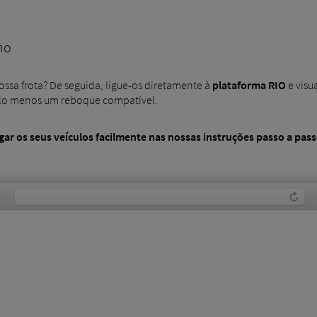
no
ossa frota? De seguida, ligue-os diretamente à
plataforma RIO
e visu
lo menos um reboque compatível.
ar os seus veículos facilmente nas nossas instruções passo a pass