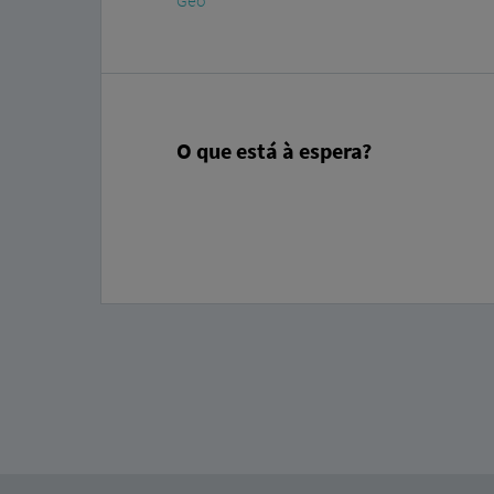
Geo
O que está à espera?