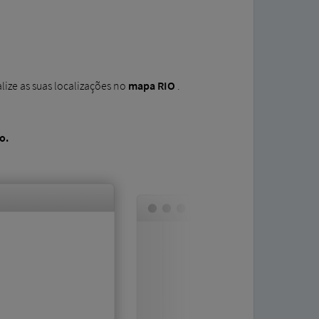
alize as suas localizações no
mapa RIO
.
o.