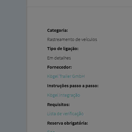
Categoria:
Rastreamento de veículos
Tipo de ligação:
Em detalhes
Fornecedor:
Kögel Trailer GmbH
Instruções passo a passo:
Kögel Integração
Requisitos:
Lista de verificação
Reserva obrigatória: