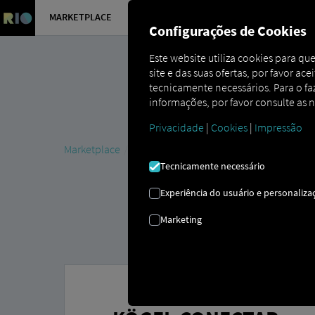
MARKETPLACE
VISÃO GER
Configurações de Cookies
Este website utiliza cookies para q
site e das suas ofertas, por favor ac
tecnicamente necessários. Para o faze
informações, por favor consulte as 
Privacidade
|
Cookies
|
Impressão
Marketplace
Connectors
Kögel Connect
Tecnicamente necessário
Experiência do usuário e personaliza
Marketing