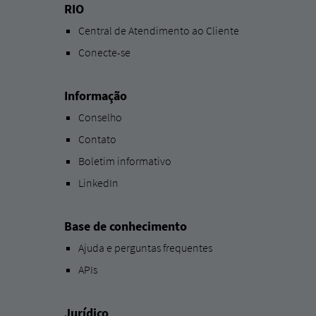
RIO
Central de Atendimento ao Cliente
Conecte-se
Informação
Conselho
Contato
Boletim informativo
LinkedIn
Base de conhecimento
Ajuda e perguntas frequentes
APIs
Jurídico