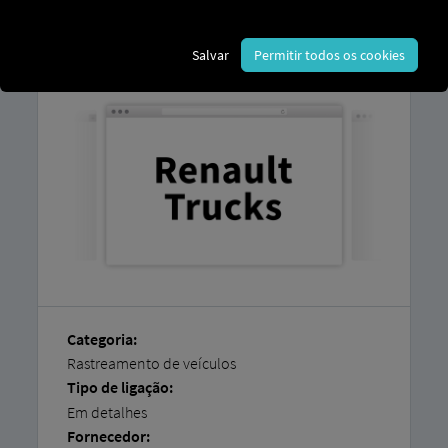
Pode encontrar uma explicação de como
ligar os seus veículos facilmente
nas
Salvar
Permitir todos os cookies
nossas
instruções passo a passo.
Categoria:
Rastreamento de veículos
Tipo de ligação:
Em detalhes
Fornecedor: