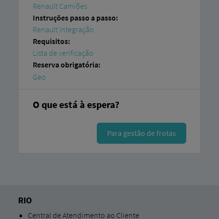
Renault Camiões
Instruções passo a passo:
Renault Integração
Requisitos:
Lista de verificação
Reserva obrigatória:
Geo
O que está à espera?
Para gestão de frotas
RIO
Central de Atendimento ao Cliente