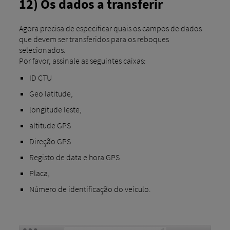
12) Os dados a transferir
Agora precisa de especificar quais os campos de dados
que devem ser transferidos para os reboques
selecionados.
Por favor, assinale as seguintes caixas:
ID CTU
Geo latitude,
longitude leste,
altitude GPS
Direção GPS
Registo de data e hora GPS
Placa,
Número de identificação do veículo.