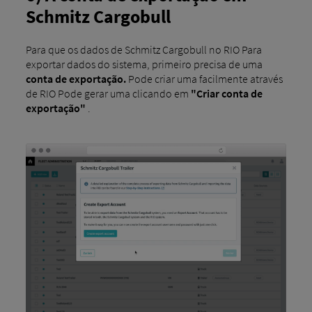
Schmitz Cargobull
Para que os dados de Schmitz Cargobull no RIO Para
exportar dados do sistema, primeiro precisa de uma
conta de exportação.
Pode criar uma facilmente através
de RIO Pode gerar uma clicando em
"Criar conta de
exportação"
.