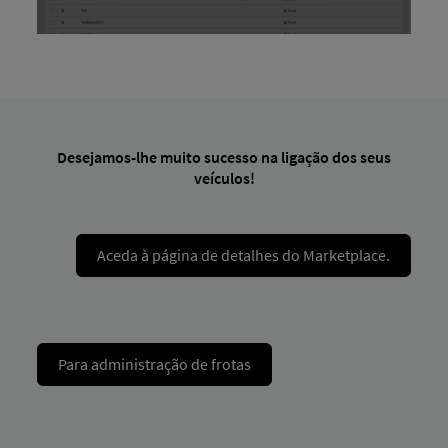
Desejamos-lhe muito sucesso na ligação dos seus
veículos!
Aceda à página de detalhes do Marketplace.
Para administração de frotas