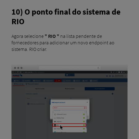
10) O ponto final do sistema de
RIO
Agora selecione
" RIO "
na lista pendente de
fornecedores para adicionar um novo endpoint ao
sistema. RIO criar.