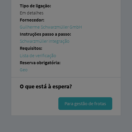
Tipo de ligação:
Em detalhes
Fornecedor:
Guilherme Schwarzmüller GmbH
Instruções passo a passo:
Schwarzmüller Integração
Requisitos:
Lista de verificação
Reserva obrigatória:
Geo
O que está à espera?
Para gestão de frotas