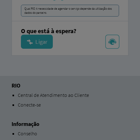
Qual RIO A necessidade de agendar o serviço depende da utilização dos
dados do parceiro.
O que está à espera?
RIO
Central de Atendimento ao Cliente
Conecte-se
Informação
Conselho