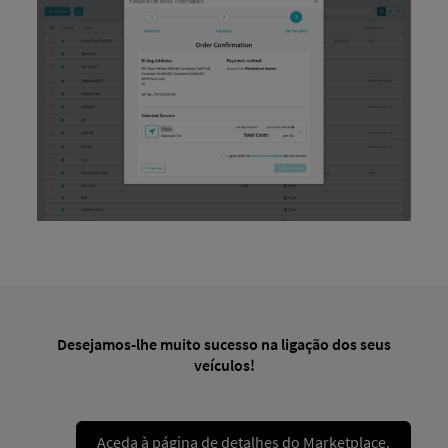
Desejamos-lhe muito sucesso na ligação dos seus
veículos!
Aceda à página de detalhes do Marketplace.