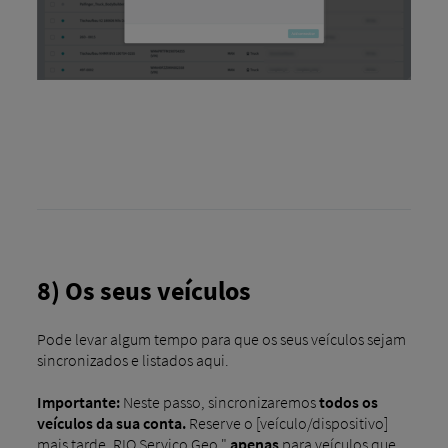
8) Os seus veículos
Pode levar algum tempo para que os seus veículos sejam
sincronizados e listados aqui.
Importante:
Neste passo, sincronizaremos
todos os
veículos da sua conta.
Reserve o [veículo/dispositivo]
mais tarde. RIO Serviço Geo "
apenas
para veículos que