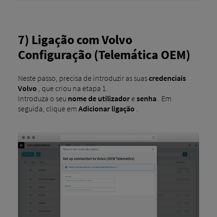
7) Ligação com Volvo
Configuração (Telemática OEM)
Neste passo, precisa de introduzir as suas
credenciais
Volvo
, que criou na etapa 1.
Introduza o seu
nome de utilizador
e
senha
. Em
seguida, clique em
Adicionar ligação
.