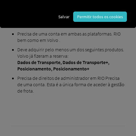
Salvar
Permitir todos os cookies
Requisitos para a ativação
:
Precisa de uma conta em ambas as plataformas. RIO
bem como em Volvo .
Deve adquirir pelo menos um dos seguintes produtos.
Volvo já fizeram a reserva:
Dados de Transporte,
Dados de Transporte+,
Posicionamento,
Posicionamento+
Precisa de direitos de administrador em RIO Precisa
de uma conta. Esta é a única forma de aceder à gestão
de frota.