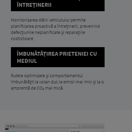
ÎNTREȚINERII
Monitorizarea stării vehiculului permite
planificarea proactivă a întreținerii, prevenind
defecțiunile neplanificate și reparațiile
costisitoare.
ÎMBUNĂTĂȚIREA PRIETENIEI CU
MEDIUL
Rutele optimizate și comportamentul
îmbunătățit la volan duc la emisii mai mici și la o
amprentă de CO₂ mai mică.