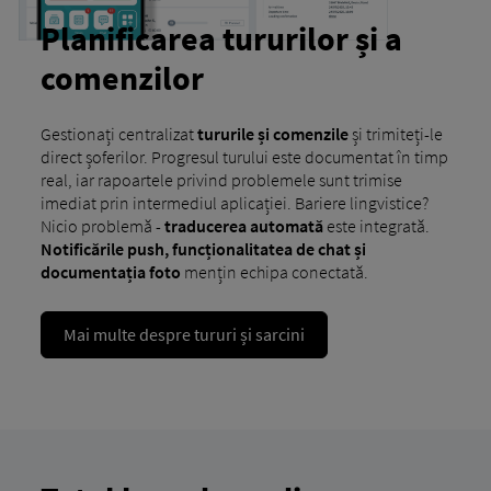
Planificarea tururilor și a
comenzilor
Gestionați centralizat
tururile și comenzile
și trimiteți-le
direct șoferilor. Progresul turului este documentat în timp
real, iar rapoartele privind problemele sunt trimise
imediat prin intermediul aplicației. Bariere lingvistice?
Nicio problemă -
traducerea automată
este integrată.
Notificările push, funcționalitatea de chat și
documentația foto
mențin echipa conectată.
Mai multe despre tururi și sarcini