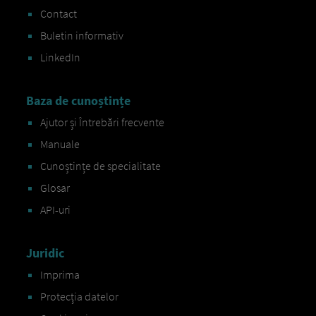
Contact
Buletin informativ
LinkedIn
Baza de cunoștințe
Ajutor și Întrebări frecvente
Manuale
Cunoștințe de specialitate
Glosar
API-uri
Juridic
Imprima
Protecția datelor