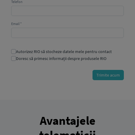
Avantajele
telematicii