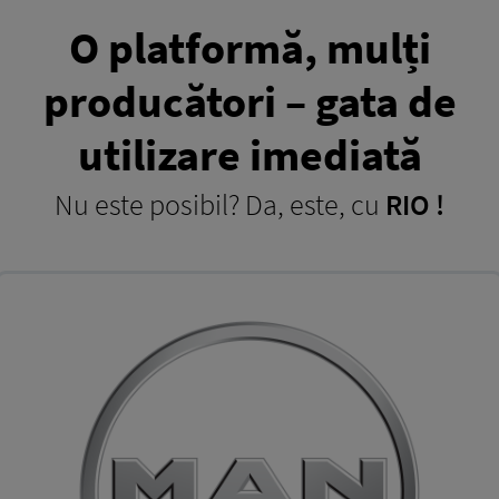
O platformă, mulți
producători – gata de
utilizare imediată
Nu este posibil? Da, este, cu
RIO !