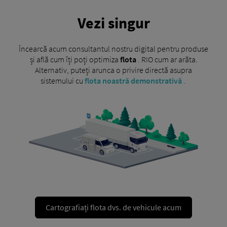
Vezi singur
Încearcă acum consultantul nostru digital pentru produse
și află cum îți poți optimiza
flota
. RIO cum ar arăta.
Alternativ, puteți arunca o privire directă asupra
sistemului cu
flota noastră demonstrativă
.
Cartografiați flota dvs. de vehicule acum