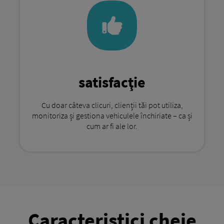
satisfacţie
Cu doar câteva clicuri, clienții tăi pot utiliza,
monitoriza și gestiona vehiculele închiriate – ca și
cum ar fi ale lor.
Caracteristici cheie