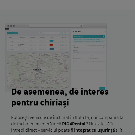
De asemenea, de interes
pentru chiriași
Folosești vehicule de închiriat în flota ta, dar compania ta
de închirieri nu oferă încă
RIO4Rental
? Nu ezita să îi
întrebi direct – serviciul poate fi
integrat cu ușurință
și îți