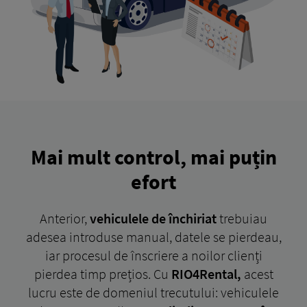
Mai mult control, mai puțin
efort
Anterior,
vehiculele de închiriat
trebuiau
adesea introduse manual, datele se pierdeau,
iar procesul de înscriere a noilor clienți
pierdea timp prețios. Cu
RIO4Rental,
acest
lucru este de domeniul trecutului: vehiculele