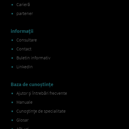
Carieră
partener
informaţii
Consultare
Contact
Buletin informativ
LinkedIn
Baza de cunoștințe
Ajutor și Întrebări frecvente
Manuale
Cunoștințe de specialitate
Glosar
API-uri