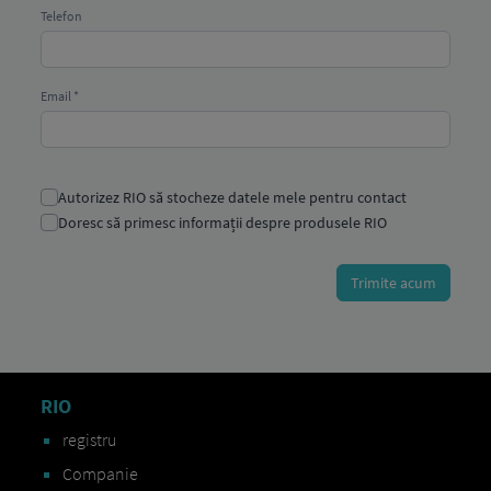
RIO
registru
Companie