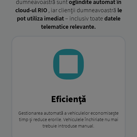
dumneavoastră sunt
oglindite automat în
cloud-ul RIO
, iar clienții dumneavoastră
le
pot utiliza imediat
– inclusiv toate
datele
telematice relevante.
Eficienţă
Gestionarea automată a vehiculelor economisește
timp și reduce erorile. Vehiculele închiriate nu mai
trebuie introduse manual.