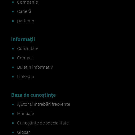
Companie
Carieră
partener
informaţii
Consultare
Contact
Buletin informativ
LinkedIn
Baza de cunoștințe
Ajutor și Întrebări frecvente
Manuale
Cunoștințe de specialitate
Glosar