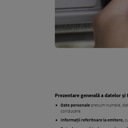
Prezentare generală a datelor și 
Date personale
precum numele, data
conducere.
Informații referitoare la emitere,
cu