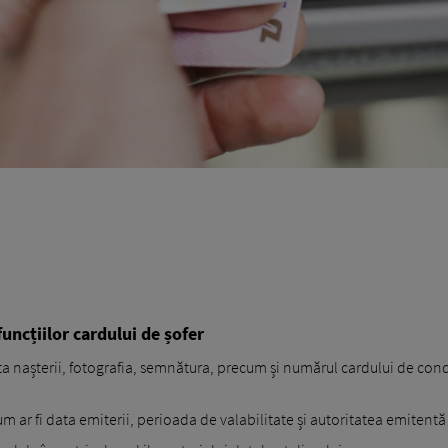
funcțiilor cardului de șofer
 nașterii, fotografia, semnătura, precum și numărul cardului de con
m ar fi data emiterii, perioada de valabilitate și autoritatea emitentă