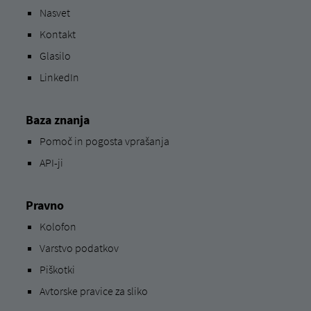
Nasvet
Kontakt
Glasilo
LinkedIn
Baza znanja
Pomoč in pogosta vprašanja
API-ji
Pravno
Kolofon
Varstvo podatkov
Piškotki
Avtorske pravice za sliko