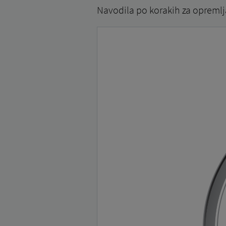
Navodila po korakih za opremlja