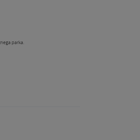
znega parka.