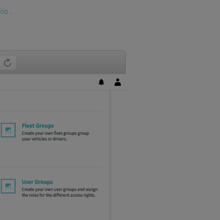
ilo
.