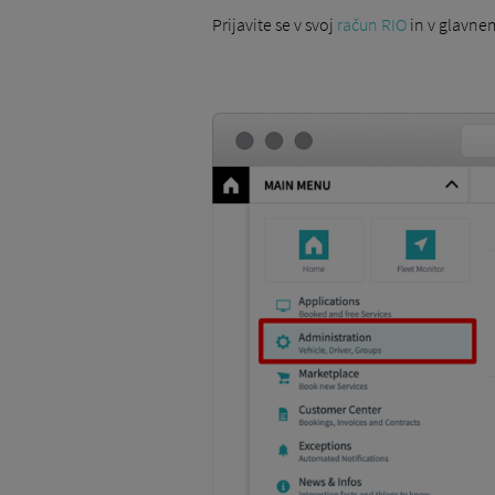
Prijavite se v svoj
račun RIO
in v glavnem