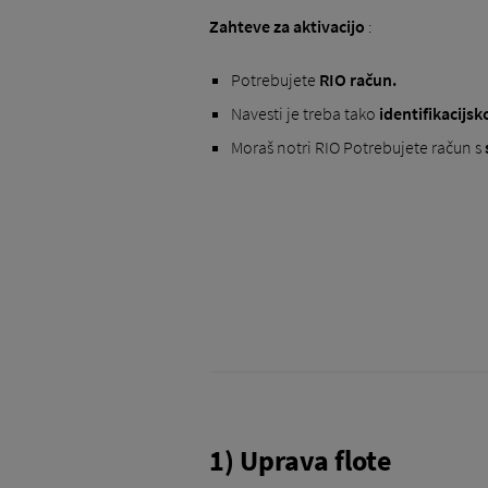
Zahteve za aktivacijo
:
Potrebujete
RIO račun.
Navesti je treba tako
identifikacijsk
Moraš notri RIO Potrebujete račun s
1) Uprava flote