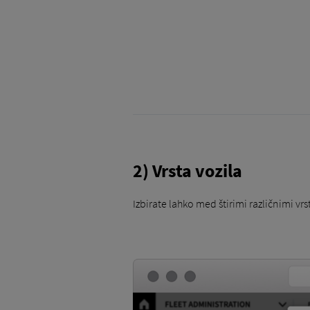
2) Vrsta vozila
Izbirate lahko med štirimi različnimi vrs