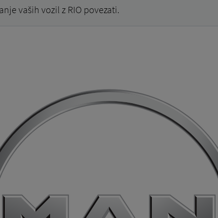
nje vaših vozil z RIO povezati.