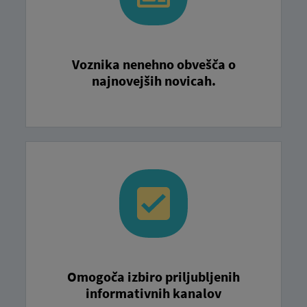
Voznika nenehno obvešča o
najnovejših novicah.
Omogoča izbiro priljubljenih
informativnih kanalov