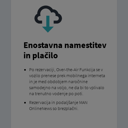
Enostavna namestitev
in plačilo
Po rezervaciji, Over-the-Air Funkcija se v
vozilo prenese prek mobilnega interneta
in je med obdobjem naročnine
samodejno na voljo, ne da bi to vplivalo
na trenutno vodenje po poti.
Rezervacija in podaljšanje MAN
OnlineNews so brezplačni.