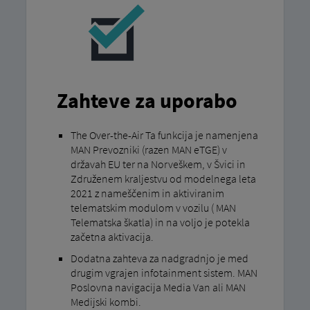
Zahteve za uporabo
The Over-the-Air Ta funkcija je namenjena
MAN Prevozniki (razen MAN eTGE) v
državah EU ter na Norveškem, v Švici in
Združenem kraljestvu od modelnega leta
2021 z nameščenim in aktiviranim
telematskim modulom v vozilu ( MAN
Telematska škatla) in na voljo je potekla
začetna aktivacija.
Dodatna zahteva za nadgradnjo je med
drugim vgrajen infotainment sistem. MAN
Poslovna navigacija Media Van ali MAN
Medijski kombi.