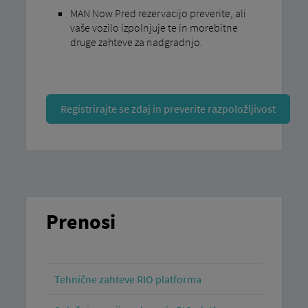
MAN Now Pred rezervacijo preverite, ali
vaše vozilo izpolnjuje te in morebitne
druge zahteve za nadgradnjo.
Registrirajte se zdaj in preverite razpoložljivost
Prenosi
Tehnične zahteve RIO platforma