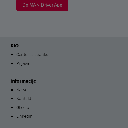
Do MAN Driver App
RIO
Center za stranke
Prijava
informacije
Nasvet
Kontakt
Glasilo
LinkedIn