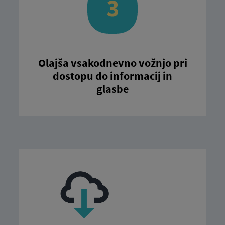
Olajša vsakodnevno vožnjo pri
dostopu do informacij in
glasbe