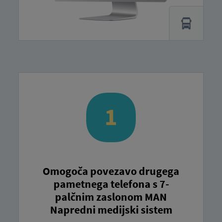
Omogoča povezavo drugega
pametnega telefona s 7-
palčnim zaslonom MAN
Napredni medijski sistem