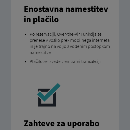
Enostavna namestitev
in plačilo
Po rezervaciji, Over-the-Air Funkcija se
prenese v vozilo prek mobilnega interneta
in je trajno na voljo z vodenim postopkom
namestitve.
Plačilo se izvede v eni sami transakciji.
Zahteve za uporabo