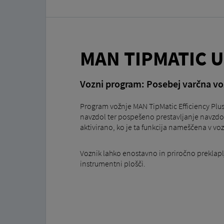
MAN TIPMATIC 
Vozni program: Posebej varčna vo
Program vožnje MAN TipMatic Efficiency Plus 
navzdol ter pospešeno prestavljanje navzdo
aktivirano, ko je ta funkcija nameščena v vo
Voznik lahko enostavno in priročno preklap
instrumentni plošči.