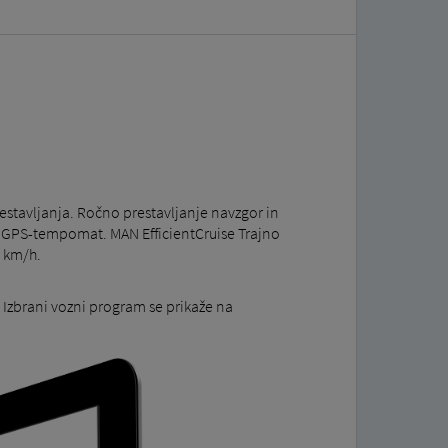
estavljanja. Ročno prestavljanje navzgor in
i GPS-tempomat. MAN EfficientCruise Trajno
5 km/h.
Izbrani vozni program se prikaže na