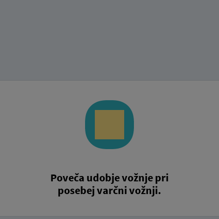
Poveča udobje vožnje pri
posebej varčni vožnji.