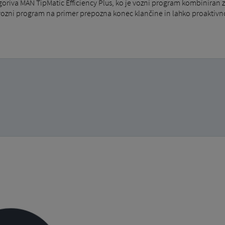
riva MAN TipMatic Efficiency Plus, ko je vozni program kombiniran 
ozni program na primer prepozna konec klančine in lahko proaktivno 