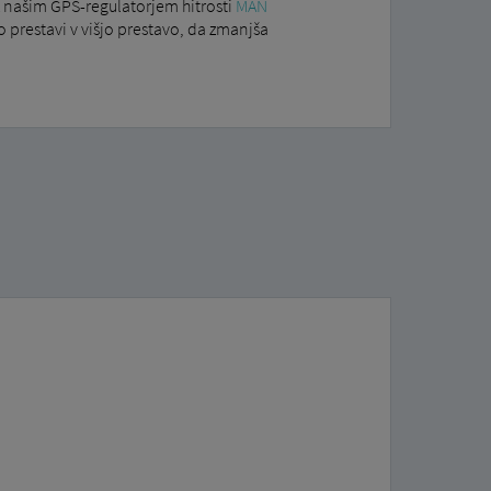
z našim GPS-regulatorjem hitrosti
MAN
prestavi v višjo prestavo, da zmanjša