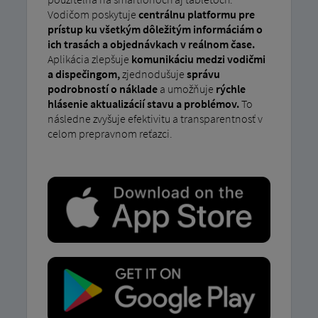
Vodičom poskytuje
centrálnu platformu pre
prístup ku všetkým dôležitým informáciám o
ich trasách a objednávkach v reálnom čase.
Aplikácia zlepšuje
komunikáciu medzi vodičmi
a dispečingom,
zjednodušuje
správu
podrobností o náklade
a umožňuje
rýchle
hlásenie aktualizácií stavu a problémov.
To
následne zvyšuje efektivitu a transparentnosť v
celom prepravnom reťazci.