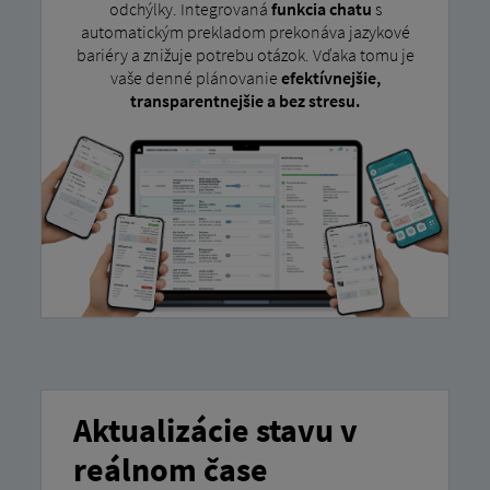
odchýlky. Integrovaná
funkcia chatu
s
automatickým prekladom prekonáva jazykové
bariéry a znižuje potrebu otázok. Vďaka tomu je
vaše denné plánovanie
efektívnejšie,
transparentnejšie a bez stresu.
Aktualizácie stavu v
reálnom čase