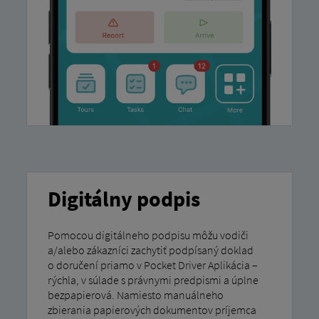
Digitálny podpis
Pomocou digitálneho podpisu môžu vodiči
a/alebo zákazníci zachytiť podpísaný doklad
o doručení priamo v Pocket Driver Aplikácia –
rýchla, v súlade s právnymi predpismi a úplne
bezpapierová. Namiesto manuálneho
zbierania papierových dokumentov príjemca