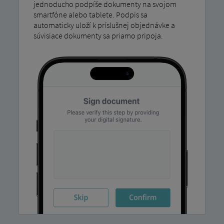
jednoducho podpíše dokumenty na svojom
smartfóne alebo tablete. Podpis sa
automaticky uloží k príslušnej objednávke a
súvisiace dokumenty sa priamo pripoja.