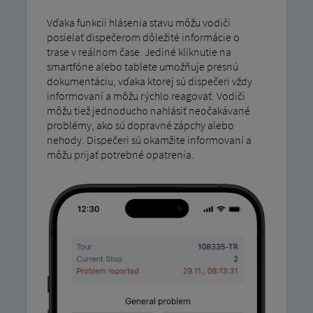
Vďaka funkcii hlásenia stavu môžu vodiči
posielať dispečerom dôležité informácie o
trase v reálnom čase. Jediné kliknutie na
smartfóne alebo tablete umožňuje presnú
dokumentáciu, vďaka ktorej sú dispečeri vždy
informovaní a môžu rýchlo reagovať. Vodiči
môžu tiež jednoducho nahlásiť neočakávané
problémy, ako sú dopravné zápchy alebo
nehody. Dispečeri sú okamžite informovaní a
môžu prijať potrebné opatrenia.