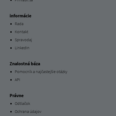
informácie
Rada
Kontakt
Spravodaj
LinkedIn
Znalostná báza
Pomocník a najčastejšie otázky
API
Právne
Odtlačok
Ochrana údajov