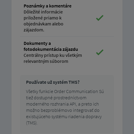
Poznámky a komentáre
Dôležité informácie
priložené priamo k
objednávkam alebo
zájazdom.
Dokumenty a
fotodokumentácia zájazdu
Centrálny prístup ku všetkým
relevantným súborom
Používate už systém TMS?
Všetky funkcie Order Communication Sú
tiež dostupné prostredníctvom
moderného rozhrania API, a preto ich
možno bezproblémovo integrovať do
existujúceho systému riadenia dopravy
(TMS).