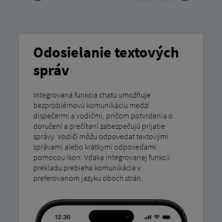
Odosielanie textových
správ
Integrovaná funkcia chatu umožňuje
bezproblémovú komunikáciu medzi
dispečermi a vodičmi, pričom potvrdenia o
doručení a prečítaní zabezpečujú prijatie
správy. Vodiči môžu odpovedať textovými
správami alebo krátkymi odpoveďami
pomocou ikon. Vďaka integrovanej funkcii
prekladu prebieha komunikácia v
preferovanom jazyku oboch strán.