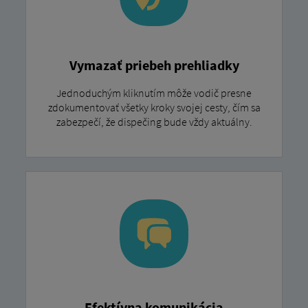
Vymazať priebeh prehliadky
Jednoduchým kliknutím môže vodič presne
zdokumentovať všetky kroky svojej cesty, čím sa
zabezpečí, že dispečing bude vždy aktuálny.
Efektívna komunikácia