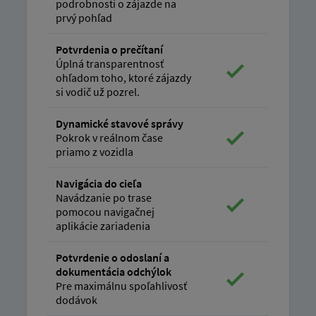
podrobnosti o zájazde na
prvý pohľad
Potvrdenia o prečítaní
Úplná transparentnosť
ohľadom toho, ktoré zájazdy
si vodič už pozrel.
Dynamické stavové správy
Pokrok v reálnom čase
priamo z vozidla
Navigácia do cieľa
Navádzanie po trase
pomocou navigačnej
aplikácie zariadenia
Potvrdenie o odoslaní a
dokumentácia odchýlok
Pre maximálnu spoľahlivosť
dodávok