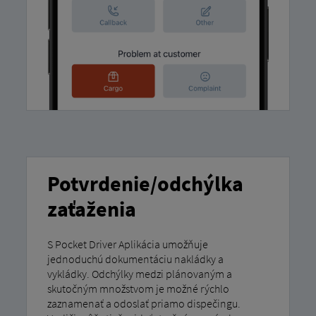
Potvrdenie/odchýlka
zaťaženia
S Pocket Driver Aplikácia umožňuje
jednoduchú dokumentáciu nakládky a
vykládky. Odchýlky medzi plánovaným a
skutočným množstvom je možné rýchlo
zaznamenať a odoslať priamo dispečingu.