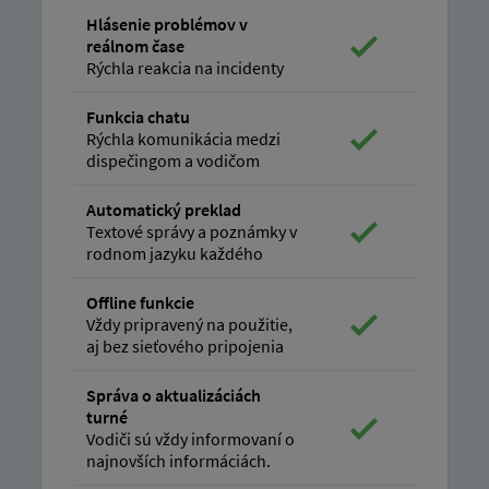
Hlásenie problémov v
reálnom čase
Rýchla reakcia na incidenty
Funkcia chatu
Rýchla komunikácia medzi
dispečingom a vodičom
Automatický preklad
Textové správy a poznámky v
rodnom jazyku každého
Offline funkcie
Vždy pripravený na použitie,
aj bez sieťového pripojenia
Správa o aktualizáciách
turné
Vodiči sú vždy informovaní o
najnovších informáciách.