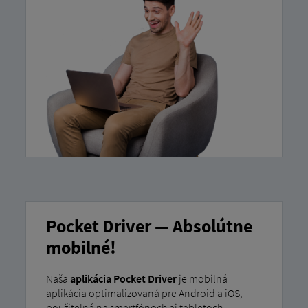
Pocket Driver — Absolútne
mobilné!
Naša
aplikácia Pocket Driver
je mobilná
aplikácia optimalizovaná pre Android a iOS,
použiteľná na smartfónoch aj tabletoch.