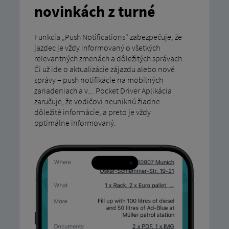
novinkách z turné
Funkcia „Push Notifications“ zabezpečuje, že
jazdec je vždy informovaný o všetkých
relevantných zmenách a dôležitých správach.
Či už ide o aktualizácie zájazdu alebo nové
správy – push notifikácie na mobilných
zariadeniach a v... Pocket Driver Aplikácia
zaručuje, že vodičovi neuniknú žiadne
dôležité informácie, a preto je vždy
optimálne informovaný.