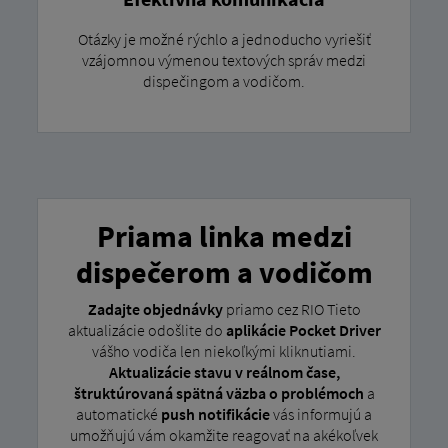
Otázky je možné rýchlo a jednoducho vyriešiť
vzájomnou výmenou textových správ medzi
dispečingom a vodičom.
Priama linka medzi
dispečerom a vodičom
Zadajte objednávky
priamo cez RIO Tieto
aktualizácie odošlite do
aplikácie Pocket Driver
vášho vodiča len niekoľkými kliknutiami.
Aktualizácie stavu v reálnom čase,
štruktúrovaná spätná väzba o problémoch
a
automatické
push notifikácie
vás informujú a
umožňujú vám okamžite reagovať na akékoľvek