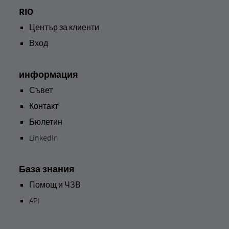
RIO
Център за клиенти
Вход
информация
Съвет
Контакт
Бюлетин
LinkedIn
База знания
Помощ и ЧЗВ
API