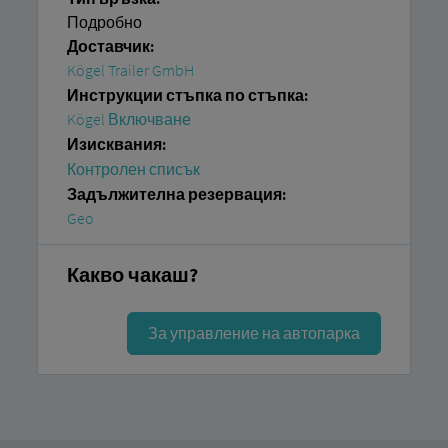
Подробно
Доставчик:
Kögel Trailer GmbH
Инструкции стъпка по стъпка:
Kögel Включване
Изисквания:
Контролен списък
Задължителна резервация:
Geo
Какво чакаш?
За управление на автопарка