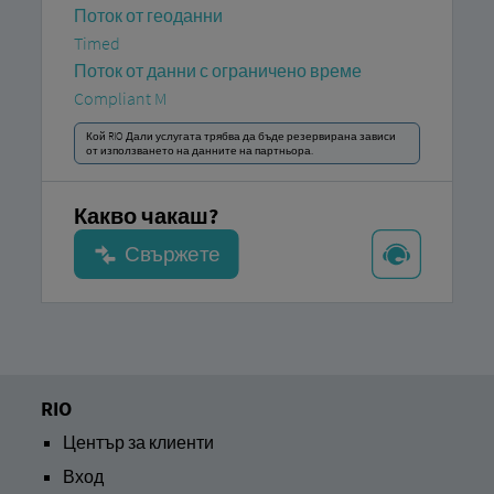
Поток от геоданни
Timed
Поток от данни с ограничено време
Compliant M
Кой RIO Дали услугата трябва да бъде резервирана зависи
от използването на данните на партньора.
Какво чакаш?
RIO
Център за клиенти
Вход