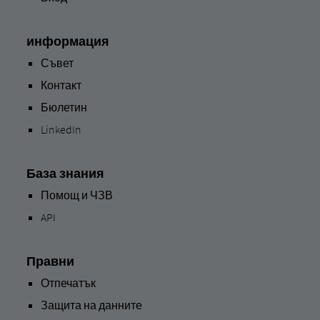
информация
Съвет
Контакт
Бюлетин
LinkedIn
База знания
Помощ и ЧЗВ
API
Правни
Отпечатък
Защита на данните