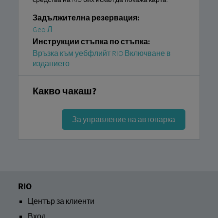
Задължителна резервация:
Geo Л
Инструкции стъпка по стъпка:
Връзка към уебфлийт RIO Включване в
изданието
Какво чакаш?
За управление на автопарка
RIO
Център за клиенти
Вход